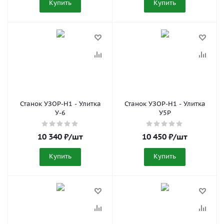
Купить
Купить
Станок УЗОР-Н1 - Улитка
Станок УЗОР-Н1 - Улитка
У-6
У5Р
10 340
₽
/шт
10 450
₽
/шт
Купить
Купить