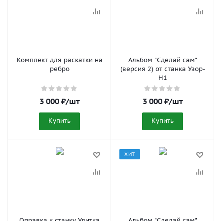
Комплект для раскатки на
Альбом "Сделай сам"
ребро
(версия 2) от станка Узор-
Н1
3 000
₽
/шт
3 000
₽
/шт
Купить
Купить
ХИТ
Оправка к станку Улитка
Альбом "Сделай сам"