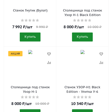
Станок Гнутик (Булат)
Столешница под станок
Узор Н-1 Black Edition
7 992
₽
/шт
8 000
₽
/шт
9 990
₽
10 000
₽
Купить
Купить
АКЦИЯ
Столешница под станок
Станок УЗОР-Н1 Black
Узор Н-1
Edition - Улитка У-6
8 000
₽
/шт
10 340
₽
/шт
10 000
₽