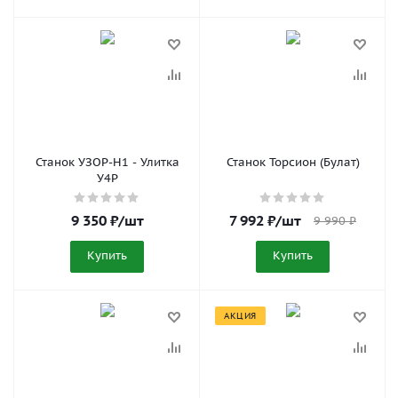
Станок УЗОР-Н1 - Улитка
Станок Торсион (Булат)
У4Р
9 350
₽
/шт
7 992
₽
/шт
9 990
₽
Купить
Купить
АКЦИЯ