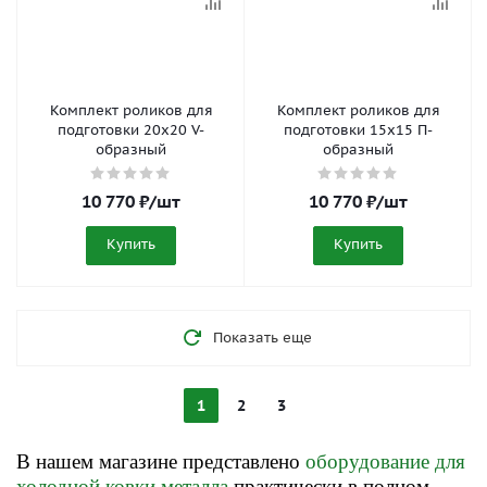
Комплект роликов для
Комплект роликов для
подготовки 20x20 V-
подготовки 15x15 П-
образный
образный
10 770
₽
/шт
10 770
₽
/шт
Купить
Купить
Показать еще
1
2
3
В нашем магазине представлено
оборудование для
холодной ковки металла
практически в полном