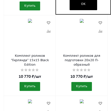
OK
Купить
Купить
Комплект роликов
Комплект роликов для
"Гирлянда" 15x15 Black
подготовки 20x20 П-
Edition
образный
10 770
₽
/шт
10 770
₽
/шт
Купить
Купить