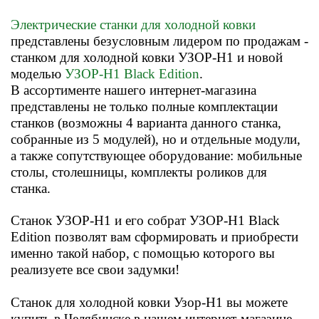
Электрические станки для холодной ковки
представлены безусловным лидером по продажам -
станком для холодной ковки УЗОР-Н1 и новой
моделью
УЗОР-Н1 Black Edition
.
В ассортименте нашего интернет-магазина
представлены не только полные комплектации
станков (возможны 4 вариа
нта данного станка,
собранные из 5 модулей), но и отдельные модули,
а также сопутствующее оборудование: мобильные
столы, столешницы, комплекты роликов
для
станка
.
Станок УЗОР-Н1 и его собрат УЗОР-Н1 Black
Edition позволят вам сформировать и приобрести
именно такой набор, с помощью которого вы
реализуете все свои задумки!
Станок для холодной ковки Узор-Н1
вы можете
купить
в Челябинске
в нашем интернет-магазине