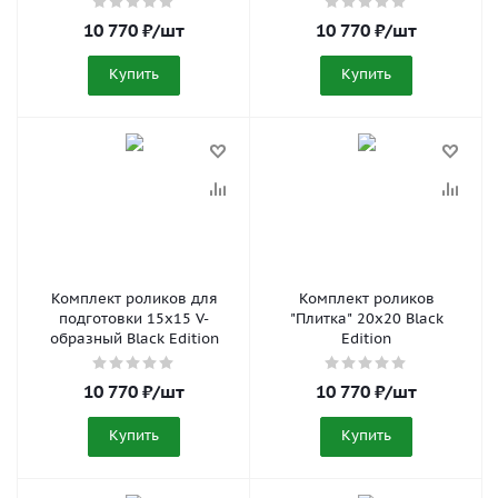
10 770
₽
/шт
10 770
₽
/шт
Купить
Купить
Комплект роликов для
Комплект роликов
подготовки 15x15 V-
"Плитка" 20x20 Black
образный Black Edition
Edition
10 770
₽
/шт
10 770
₽
/шт
Купить
Купить