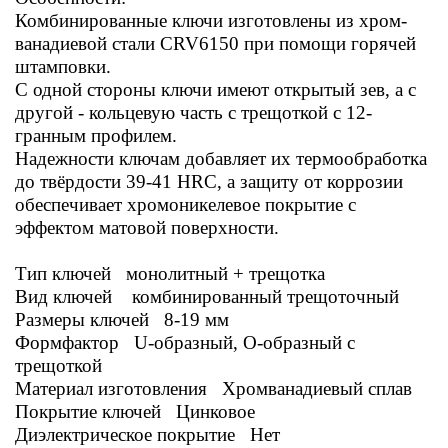
Комбинированные ключи изготовлены из хром-
ванадиевой стали CRV6150 при помощи горячей
штамповки.
С одной стороны ключи имеют открытый зев, а с
другой - кольцевую часть с трещоткой с 12-
гранным профилем.
Надежности ключам добавляет их термообработка
до твёрдости 39-41 HRC, а защиту от коррозии
обеспечивает хромоникелевое покрытие с
эффектом матовой поверхности.
Тип ключей монолитный + трещотка
Вид ключей комбинированный трещоточный
Размеры ключей 8-19 мм
Формфактор U-образный, O-образный с
трещоткой
Материал изготовления Хромванадиевый сплав
Покрытие ключей Цинковое
Диэлектрическое покрытие Нет