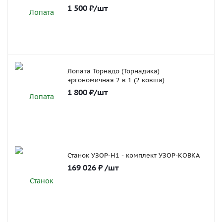
1 500
₽
/шт
Лопата Торнадо (Торнадика)
эргономичная 2 в 1 (2 ковша)
1 800
₽
/шт
Станок УЗОР-Н1 - комплект УЗОР-КОВКА
169 026
₽
/шт