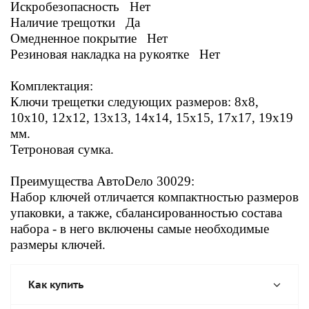
Искробезопасность Нет
Наличие трещотки Да
Омедненное покрытие Нет
Резиновая накладка на рукоятке Нет
Комплектация:
Ключи трещетки следующих размеров: 8x8,
10x10, 12x12, 13x13, 14x14, 15x15, 17x17, 19x19
мм.
Тетроновая сумка.
Преимущества АвтоDело 30029:
Набор ключей отличается компактностью размеров
упаковки, а также, сбалансированностью состава
набора - в него включены самые необходимые
размеры ключей.
Как купить