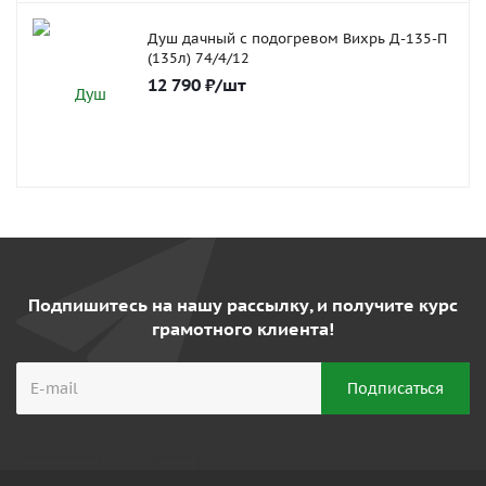
Душ дачный с подогревом Вихрь Д-135-П
(135л) 74/4/12
12 790
₽
/шт
Подпишитесь на нашу рассылку, и получите курс
грамотного клиента!