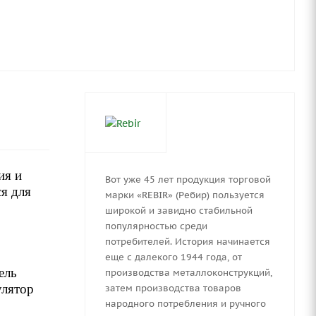
ия и
Вот уже 45 лет продукция торговой
ся для
марки «REBIR» (Ребир) пользуется
широкой и завидно стабильной
популярностью среди
потребителей. История начинается
еще с далекого 1944 года, от
ель
производства металлоконструкций,
улятор
затем производства товаров
народного потребления и ручного