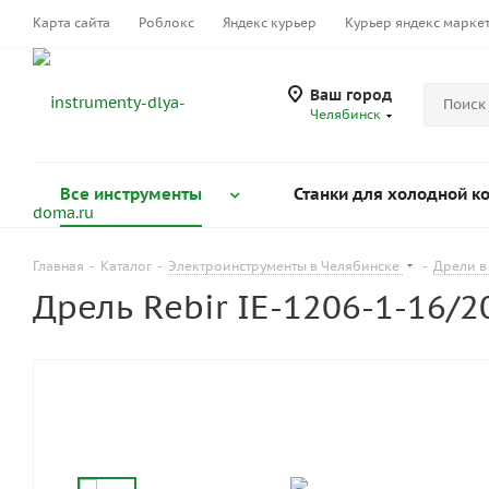
Карта сайта
Роблокс
Яндекс курьер
Курьер яндекс марке
Ваш город
Челябинск
Все инструменты
Станки для холодной к
Главная
-
Каталог
-
Электроинструменты в Челябинске
-
Дрели в
Дрель Rebir IE-1206-1-16/