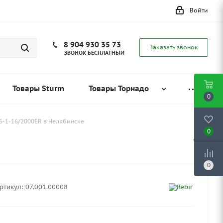
Войти
8 904 930 35 73
Заказать звонок
ЗВОНОК БЕСПЛАТНЫЙ
Товары Sturm
Товары Торнадо
0
06-1-16/2000ER в Челябинске
0
0
ртикул:
07.001.00008