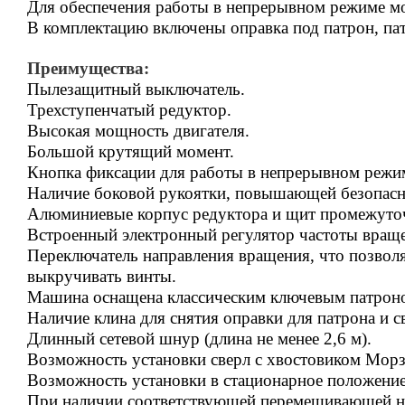
Для обеспечения работы в непрерывном режиме мо
В комплектацию включены оправка под патрон, пат
Преимущества:
Пылезащитный выключатель.
Трехступенчатый редуктор.
Высокая мощность двигателя.
Большой крутящий момент.
Кнопка фиксации для работы в непрерывном режи
Наличие боковой рукоятки, повышающей безопасно
Алюминиевые корпус редуктора и щит промежуто
Встроенный электронный регулятор частоты вращ
Переключатель направления вращения, что позволяе
выкручивать винты.
Машина оснащена классическим ключевым патрон
Наличие клина для снятия оправки для патрона и с
Длинный сетевой шнур (длина не менее 2,6 м).
Возможность установки сверл с хвостовиком Морз
Возможность установки в стационарное положение
При наличии соответствующей перемешивающей нас