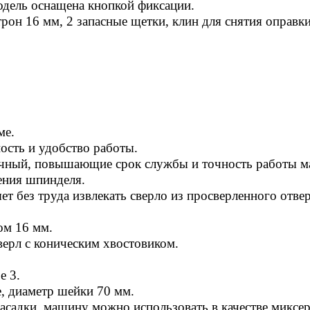
дель оснащена кнопкой фиксации.
рон 16 мм, 2 запасные щетки, клин для снятия оправки
ме.
сть и удобство работы.
чный, повышающие срок службы и точность работы 
ения шпинделя.
т без труда извлекать сверло из просверленного отвер
ом 16 мм.
верл с коническим хвостовиком.
е 3.
, диаметр шейки 70 мм.
адки, машину можно использовать в качестве миксер