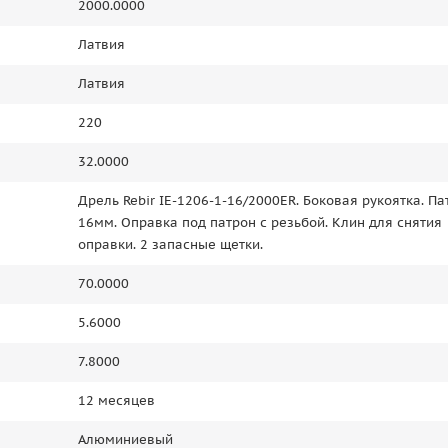
2000.0000
Латвия
Латвия
220
32.0000
Дрель Rebir IE-1206-1-16/2000ER. Боковая рукоятка. Па
16мм. Оправка под патрон с резьбой. Клин для снятия
оправки. 2 запасные щетки.
70.0000
5.6000
7.8000
12 месяцев
Алюминиевый