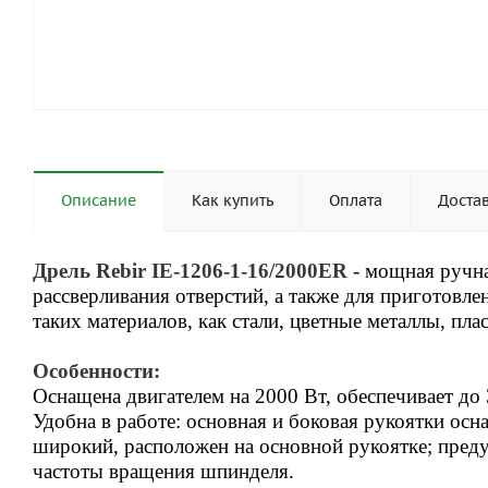
Описание
Как купить
Оплата
Доста
Дрель Rebir IE-1206-1-16/2000ER
-
мощная ручна
рассверливания отверстий, а также для приготовл
таких материалов, как стали, цветные металлы, пла
Особенности:
Оснащена двигателем на 2000 Вт, обеспечивает до
Удобна в работе: основная и боковая рукоятки о
широкий, расположен на основной рукоятке; пред
частоты вращения шпинделя.