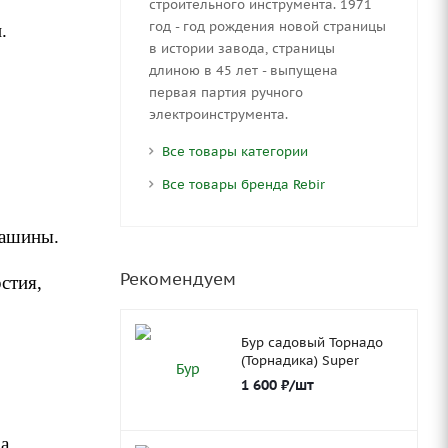
строительного инструмента. 1971
год - год рождения новой страницы
.
в истории завода, страницы
длиною в 45 лет - выпущена
первая партия ручного
электроинструмента.
Все товары категории
Все товары бренда Rebir
машины.
Рекомендуем
стия,
Бур садовый Торнадо
(Торнадика) Super
1 600
₽
/шт
а.