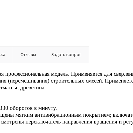
вка
Отзывы
Задать вопрос
я профессиональная модель. Применяется для сверлен
ения (перемешивания) строительных смесей. Применяет
стмассы, древесина.
 330 оборотов в минуту.
снащены мягким антивибрационным покрытием; включат
усмотрены переключатель направления вращения и рег