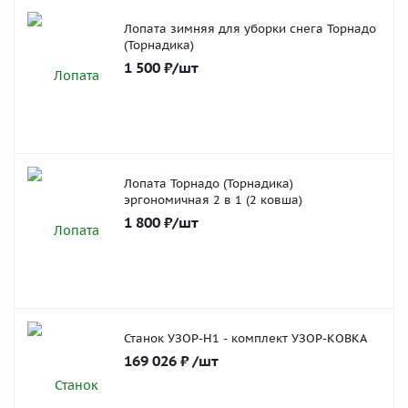
Лопата зимняя для уборки снега Торнадо
(Торнадика)
1 500
₽
/шт
Лопата Торнадо (Торнадика)
эргономичная 2 в 1 (2 ковша)
1 800
₽
/шт
Станок УЗОР-Н1 - комплект УЗОР-КОВКА
169 026
₽
/шт