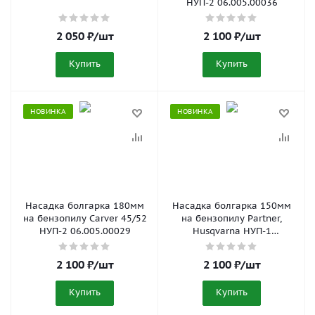
НУП-2 06.005.00036
2 050
₽
/шт
2 100
₽
/шт
Купить
Купить
НОВИНКА
НОВИНКА
Насадка болгарка 180мм
Насадка болгарка 150мм
на бензопилу Carver 45/52
на бензопилу Partner,
НУП-2 06.005.00029
Husqvarna НУП-1
06.005.00033
2 100
₽
/шт
2 100
₽
/шт
Купить
Купить