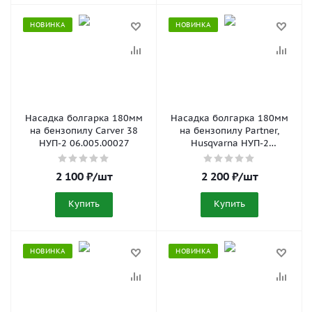
НОВИНКА
НОВИНКА
Насадка болгарка 180мм
Насадка болгарка 180мм
на бензопилу Carver 38
на бензопилу Partner,
НУП-2 06.005.00027
Husqvarna НУП-2
06.005.00032
2 100
₽
/шт
2 200
₽
/шт
Купить
Купить
НОВИНКА
НОВИНКА