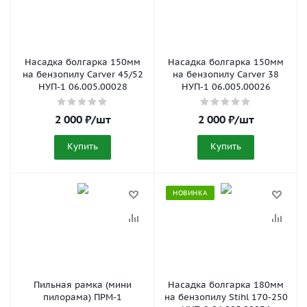
Насадка болгарка 150мм
Насадка болгарка 150мм
на бензопилу Carver 45/52
на бензопилу Carver 38
НУП-1 06.005.00028
НУП-1 06.005.00026
2 000
₽
/шт
2 000
₽
/шт
Купить
Купить
НОВИНКА
Пильная рамка (мини
Насадка болгарка 180мм
пилорама) ПРМ-1
на бензопилу Stihl 170-250