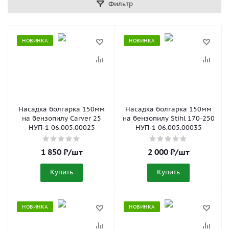
Фильтр
НОВИНКА
НОВИНКА
Насадка болгарка 150мм
Насадка болгарка 150мм
на бензопилу Carver 25
на бензопилу Stihl 170-250
НУП-1 06.005.00025
НУП-1 06.005.00035
1 850
₽
/шт
2 000
₽
/шт
Купить
Купить
НОВИНКА
НОВИНКА