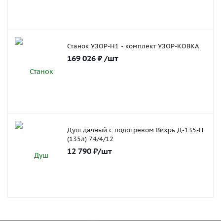
Станок УЗОР-Н1 - комплект УЗОР-КОВКА
169 026
₽
/шт
Душ дачный с подогревом Вихрь Д-135-П
(135л) 74/4/12
12 790
₽
/шт