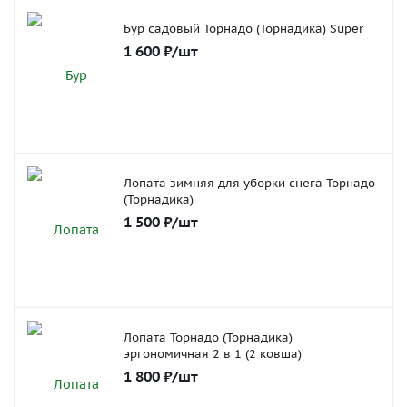
Бур садовый Торнадо (Торнадика) Super
1 600
₽
/шт
Лопата зимняя для уборки снега Торнадо
(Торнадика)
1 500
₽
/шт
Лопата Торнадо (Торнадика)
эргономичная 2 в 1 (2 ковша)
1 800
₽
/шт