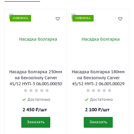
НОВИНКА
НОВИНКА
Насадка болгарка 230мм
Насадка болгарка 180мм
на бензопилу Carver
на бензопилу Carver
45/52 НУП-3 06.005.00030
45/52 НУП-2 06.005.00029
Достаточно
Достаточно
2 450
₽
/шт
2 100
₽
/шт
Заказать
Заказать