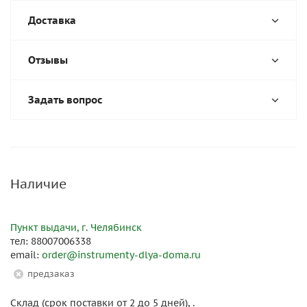
Доставка
Отзывы
Задать вопрос
Наличие
Пункт выдачи, г. Челябинск
тел: 88007006338
email:
order@instrumenty-dlya-doma.ru
Предзаказ
Склад (срок поставки от 2 до 5 дней), .