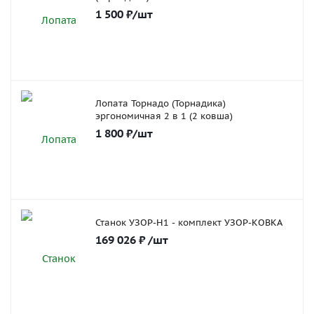
1 500
₽
/шт
Лопата Торнадо (Торнадика)
эргономичная 2 в 1 (2 ковша)
1 800
₽
/шт
Станок УЗОР-Н1 - комплект УЗОР-КОВКА
169 026
₽
/шт