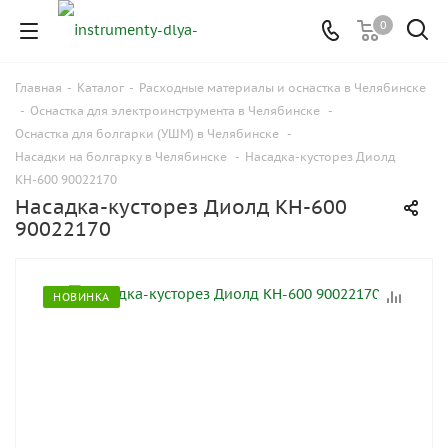
0
Главная
-
Каталог
-
Расходные материалы и оснастка в Челябинске
-
Оснастка для электроинструмента в Челябинске
-
Оснастка для болгарки (УШМ) в Челябинске
-
Насадки на болгарку в Челябинске
-
Насадка-кусторез Диолд
КН-600 90022170
Насадка-кусторез Диолд КН-600
90022170
НОВИНКА