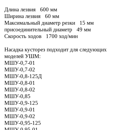
Длина лезвия 600 мм
Ширина лезвия 60 мм
Максимальный диаметр резки 15 мм
присоединительный диаметр 49 мм
Скорость ходов 1700 ход/мин
Насадка кусторез подходит для следующих
моделей УШМ:
МШУ-0,7-01
МШУ-0,7-02
МШУ-0,8-125Д
МШУ-0,8-01
МШУ-0,8-02
МШУ-0,85
МШУ-0,9-125
МШУ-0,9-01
МШУ-0,9-02
МШУ-0,95-125
МШУ-0,95-01