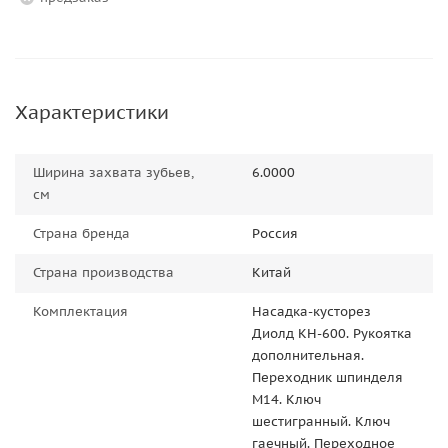
Характеристики
Ширина захвата зубьев,
6.0000
см
Страна бренда
Россия
Страна производства
Китай
Комплектация
Насадка-кусторез
Диолд КН-600. Рукоятка
дополнительная.
Переходник шпинделя
М14. Ключ
шестигранный. Ключ
гаечный. Переходное