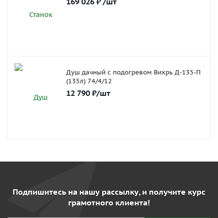
169 026
₽
/шт
Душ дачный с подогревом Вихрь Д-135-П
(135л) 74/4/12
12 790
₽
/шт
Подпишитесь на нашу рассылку, и получите курс
грамотного клиента!