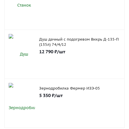
Душ дачный с подогревом Вихрь Д-135-П
(135л) 74/4/12
12 790
₽
/шт
Зернодробилка Фермер ИЗЭ-05
5 350
₽
/шт