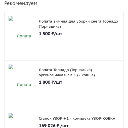
Рекомендуем
Лопата зимняя для уборки снега Торнадо
(Торнадика)
1 500
₽
/шт
Лопата Торнадо (Торнадика)
эргономичная 2 в 1 (2 ковша)
1 800
₽
/шт
Станок УЗОР-Н1 - комплект УЗОР-КОВКА
169 026
₽
/шт