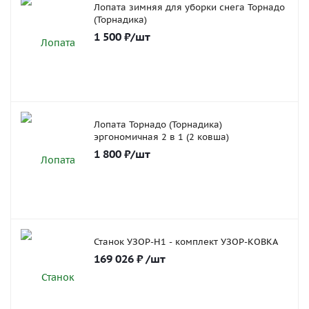
Лопата зимняя для уборки снега Торнадо
(Торнадика)
1 500
₽
/шт
Лопата Торнадо (Торнадика)
эргономичная 2 в 1 (2 ковша)
1 800
₽
/шт
Станок УЗОР-Н1 - комплект УЗОР-КОВКА
169 026
₽
/шт