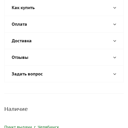
Как купить
Оплата
Доставка
Отзывы
Задать вопрос
Наличие
Пункт выдачи, г. Челябинск