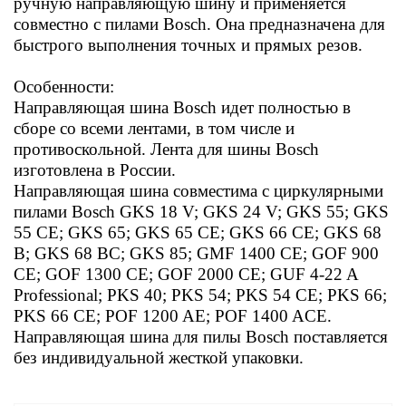
ручную направляющую шину и применяется
совместно с пилами Bosch. Она предназначена для
быстрого выполнения точных и прямых резов.
Особенности:
Направляющая шина Bosch идет полностью в
сборе со всеми лентами, в том числе и
противоскольной. Лента для шины Bosch
изготовлена в России.
Направляющая шина совместима с циркулярными
пилами Bosch GKS 18 V; GKS 24 V; GKS 55; GKS
55 CE; GKS 65; GKS 65 CE; GKS 66 CE; GKS 68
B; GKS 68 BC; GKS 85; GMF 1400 CE; GOF 900
CE; GOF 1300 CE; GOF 2000 CE; GUF 4-22 A
Professional; PKS 40; PKS 54; PKS 54 CE; PKS 66;
PKS 66 CE; POF 1200 AE; POF 1400 ACE.
Направляющая шина для пилы Bosch поставляется
без индивидуальной жесткой упаковки.