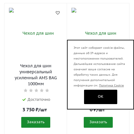
Этот сайт собирает cookie-файлы,
данные об IP-адресе и
местоположении пользователей.
Дальнейшее использование сайта
Чехол для шин
Чехол для шин
означает ваше согласие на
универсальный
универсальный
обработку таких данных. Для
усиленный AMS BAG
облегченный AMS BAG
получения дополнительной
1000мм
Lite 1000мм
информации см.
Политика Cookie
OK
Достаточно
Предзаказ
3 750
₽
/шт
0
₽
/шт
Заказать
Заказать