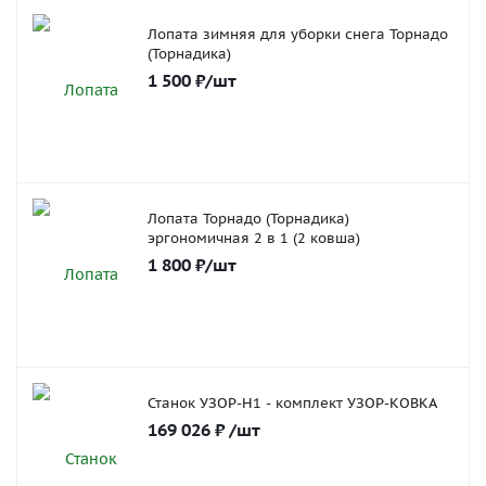
Лопата зимняя для уборки снега Торнадо
(Торнадика)
1 500
₽
/шт
Лопата Торнадо (Торнадика)
эргономичная 2 в 1 (2 ковша)
1 800
₽
/шт
Станок УЗОР-Н1 - комплект УЗОР-КОВКА
169 026
₽
/шт