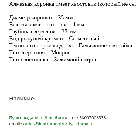
Алмазная коронка имеет х
востовик (который не сни
Диаметр коронки: 35 мм
Высота алмазного слоя: 4 мм
Глубина сверления: 35 мм
Вид режущей кромки: Сегментный
Технология производства: Гальваническая пайка
Тип сверления: Мокрое
Тип хвостовика: Зажимной патрон
Наличие
Пункт выдачи, г. Челябинск
тел: 88007006338
email:
order@instrumenty-dlya-doma.ru