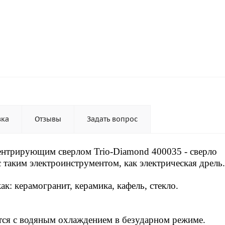
вка
Отзывы
Задать вопрос
центрирующим сверлом Trio-Diamond 400035 - сверло
 таким электроинструментом, как электрическая дрель.
как:
керамогранит, керамика, кафель, стекло.
тся
с водяным охлаждением в безударном режиме.