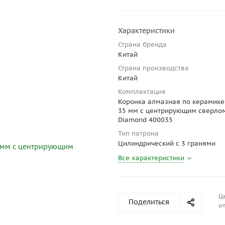
Характеристики
Страна бренда
Китай
Страна производства
Китай
Комплектация
Коронка алмазная по керамике
35 мм с центрирующим сверлом
Diamond 400035
Тип патрона
Цилиндрический c 3 гранями
Все характеристики
Ц
Поделиться
от