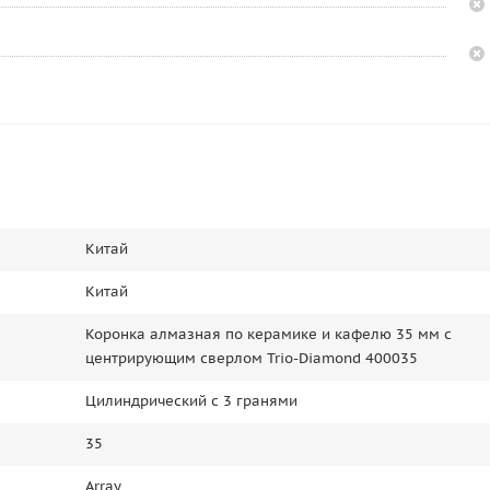
Китай
Китай
Коронка алмазная по керамике и кафелю 35 мм с
центрирующим сверлом Trio-Diamond 400035
Цилиндрический c 3 гранями
35
Array