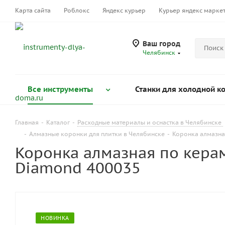
Карта сайта
Роблокс
Яндекс курьер
Курьер яндекс марке
Ваш город
Челябинск
Все инструменты
Станки для холодной к
Главная
-
Каталог
-
Расходные материалы и оснастка в Челябинске
-
Алмазные коронки для плитки в Челябинске
-
Коронка алмазна
Коронка алмазная по кера
Diamond 400035
НОВИНКА