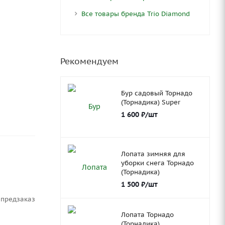
Все товары бренда Trio Diamond
Рекомендуем
Бур садовый Торнадо
(Торнадика) Super
1 600
₽
/шт
Лопата зимняя для
уборки снега Торнадо
(Торнадика)
1 500
₽
/шт
Предзаказ
Лопата Торнадо
(Торнадика)