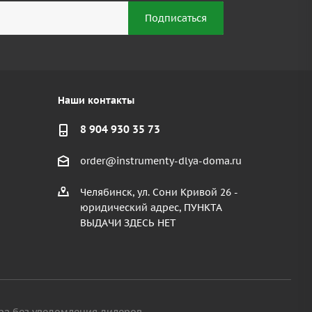
Наши контакты
8 904 930 35 73
order@instrumenty-dlya-doma.ru
Челябинск, ул. Сони Кривой 26 -
юридический адрес, ПУНКТА
ВЫДАЧИ ЗДЕСЬ НЕТ
ра без уведомления дилеров.