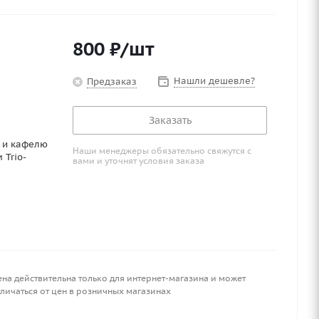
800
₽
/шт
Нашли дешевле?
Предзаказ
Заказать
 и кафелю
Наши менеджеры обязательно свяжутся с
 Trio-
вами и уточнят условия заказа
ена действительна только для интернет-магазина и может
личаться от цен в розничных магазинах