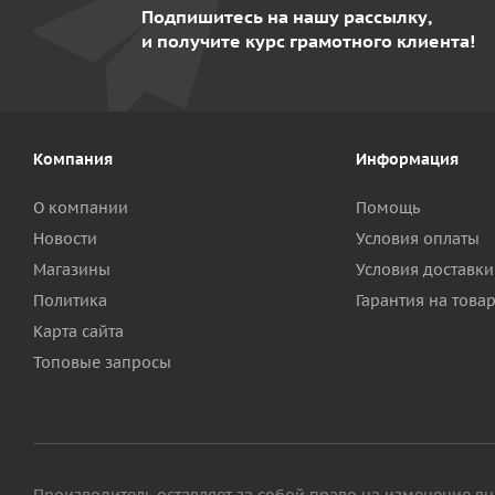
Подпишитесь на нашу рассылку,
и получите курс грамотного клиента!
Компания
Информация
О компании
Помощь
Новости
Условия оплаты
Магазины
Условия доставки
Политика
Гарантия на това
Карта сайта
Топовые запросы
Производитель оставляет за собой право на изменение вн