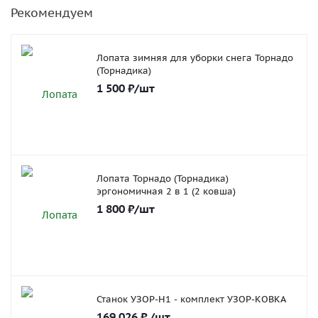
Рекомендуем
Лопата зимняя для уборки снега Торнадо
(Торнадика)
1 500
₽
/шт
Лопата Торнадо (Торнадика)
эргономичная 2 в 1 (2 ковша)
1 800
₽
/шт
Станок УЗОР-Н1 - комплект УЗОР-КОВКА
169 026
₽
/шт