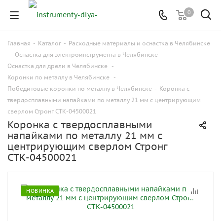
0
Главная
-
Каталог
-
Расходные материалы и оснастка в Челябинске
-
Оснастка для электроинструмента в Челябинске
-
Оснастка для дрели в Челябинске
-
Коронки по металлу в Челябинске
-
Победитовые коронки по металлу в Челябинске
-
Коронка с
твердосплавными напайками по металлу 21 мм с центрирующим
сверлом Стронг СTК-04500021
Коронка с твердосплавными
напайками по металлу 21 мм с
центрирующим сверлом Стронг
СTК-04500021
НОВИНКА