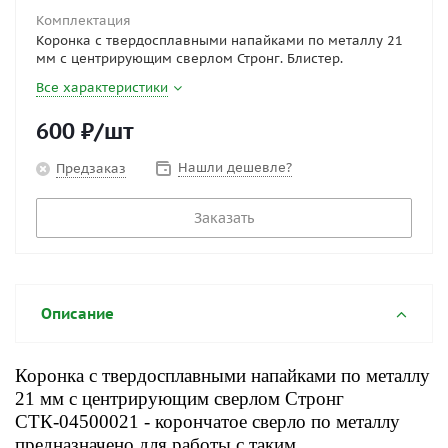
Комплектация
Коронка с твердосплавными напайками по металлу 21
мм с центрирующим сверлом Стронг. Блистер.
Все характеристики
600
₽
/шт
Нашли дешевле?
Предзаказ
Заказать
Описание
Коронка с твердосплавными напайками по металлу
21 мм с центрирующим сверлом Стронг
СTК-04500021
- корончатое сверло по металлу
предназначено для работы с таким