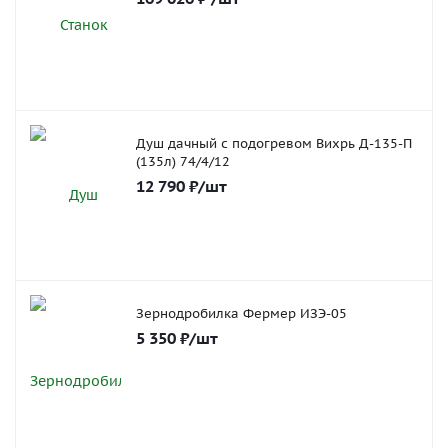
Душ дачный с подогревом Вихрь Д-135-П
(135л) 74/4/12
12 790
₽
/шт
Зернодробилка Фермер ИЗЭ-05
5 350
₽
/шт