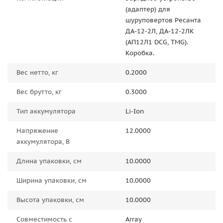
(адаптер) для
шуруповертов Ресанта
ДА-12-2Л, ДА-12-2ЛК
(АП12Л1 DCG, TMG).
Коробка.
Вес нетто, кг
0.2000
Вес брутто, кг
0.3000
Тип аккумулятора
Li-Ion
Напряжение
12.0000
аккумулятора, В
Длина упаковки, см
10.0000
Ширина упаковки, см
10.0000
Высота упаковки, см
10.0000
Совместимость с
Array