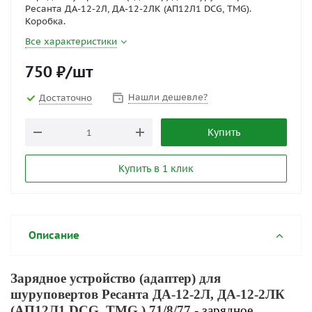
Ресанта ДА-12-2Л, ДА-12-2ЛК (АП12Л1 DCG, TMG).
Коробка.
Все характеристики
750
₽
/шт
Нашли дешевле?
Достаточно
Купить
Купить в 1 клик
Описание
Зарядное устройство (адаптер) для
шуруповертов Ресанта ДА-12-2Л, ДА-12-2ЛК
(АП12Л1 DCG, TMG ) 71/8/77
- зарядное