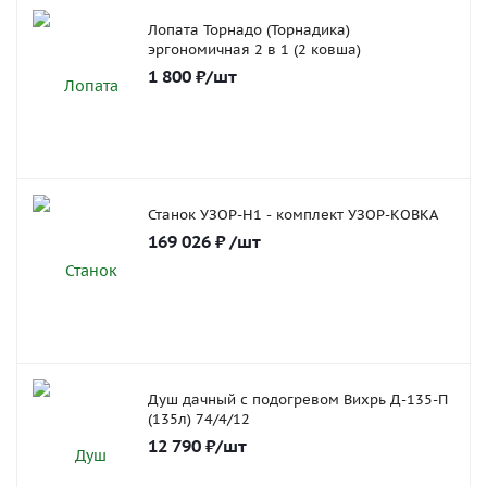
Лопата Торнадо (Торнадика)
эргономичная 2 в 1 (2 ковша)
1 800
₽
/шт
Станок УЗОР-Н1 - комплект УЗОР-КОВКА
169 026
₽
/шт
Душ дачный с подогревом Вихрь Д-135-П
(135л) 74/4/12
12 790
₽
/шт