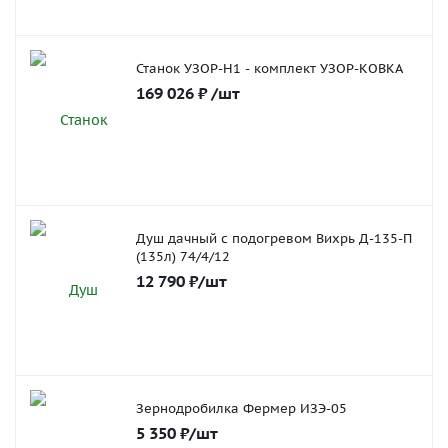
Станок УЗОР-Н1 - комплект УЗОР-КОВКА
169 026
₽
/шт
Душ дачный с подогревом Вихрь Д-135-П
(135л) 74/4/12
12 790
₽
/шт
Зернодробилка Фермер ИЗЭ-05
5 350
₽
/шт