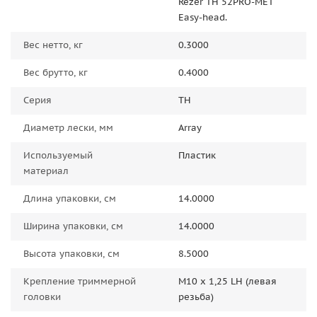
Rezer ТН 52PRO-MET
Easy-head.
Вес нетто, кг
0.3000
Вес брутто, кг
0.4000
Серия
TH
Диаметр лески, мм
Array
Используемый
Пластик
материал
Длина упаковки, см
14.0000
Ширина упаковки, см
14.0000
Высота упаковки, см
8.5000
Крепление триммерной
М10 x 1,25 LH (левая
головки
резьба)