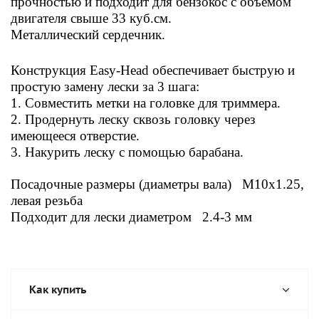
прочностью и подходит для бензокос с объемом
двигателя свыше 33 куб.см.
Металлический сердечник.
Конструкция Easy-Head обеспечивает быструю и
простую замену лески за 3 шага:
1. Совместить метки на головке для триммера.
2. Продернуть леску сквозь головку через
имеющееся отверстие.
3. Накурить леску с помощью барабана.
Посадочные размеры (диаметры вала)
М10х1.25,
левая резьба
Подходит для лески д
иаметром
2.4-3 мм
Как купить