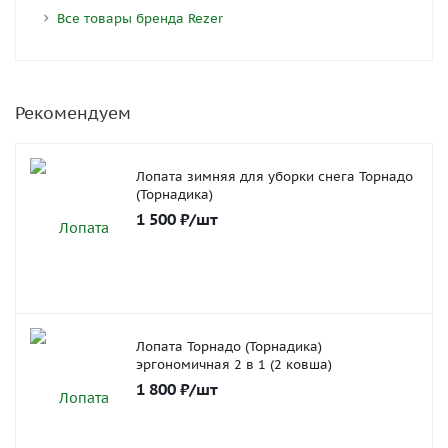
Все товары бренда Rezer
Рекомендуем
Лопата зимняя для уборки снега Торнадо
(Торнадика)
1 500
₽
/шт
Лопата Торнадо (Торнадика)
эргономичная 2 в 1 (2 ковша)
1 800
₽
/шт