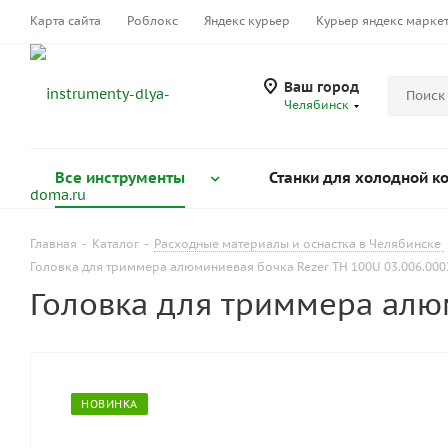
Карта сайта
Роблокс
Яндекс курьер
Курьер яндекс марке
Ваш город
Челябинск
Все инструменты
Станки для холодной к
Главная
-
Каталог
-
Расходные материалы и оснастка в Челябинске
Головка для триммера алюминиевая бочка Rezer TH 100U 03.006.000
Головка для триммера алюм
НОВИНКА