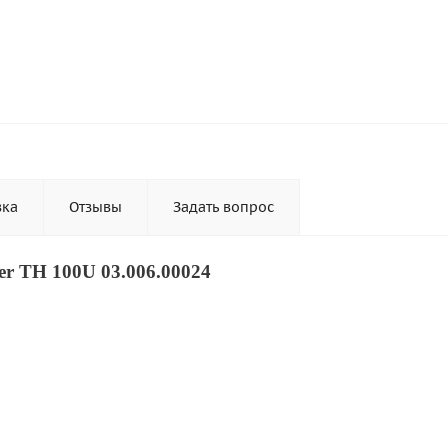
вка
Отзывы
Задать вопрос
r TH 100U 03.006.00024