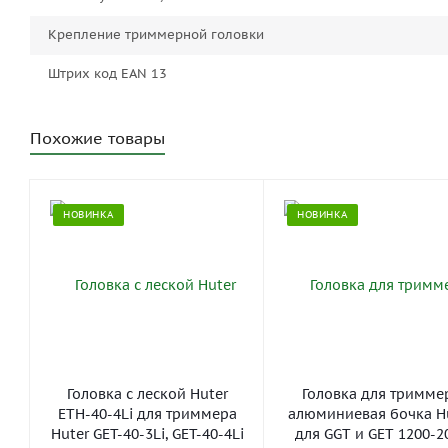
Крепление триммерной головки
Штрих код EAN 13
Похожие товары
НОВИНКА
НОВИНКА
Головка с леской Huter
Головка для тримме
ETH-40-4Li для триммера
алюминиевая бочка H
Huter GET-40-3Li, GET-40-4Li
для GGT и GET 1200-2