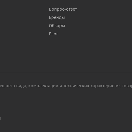
Вопрос-ответ
Бренды
Обзоры
р
Блог
ешнего вида, комплектации и технических характеристик това
н