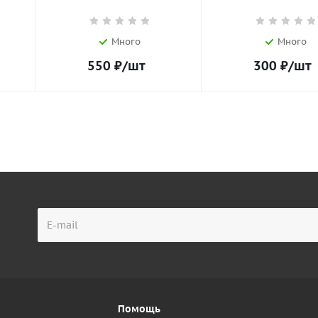
Много
Много
550
₽
/шт
300
₽
/шт
Помощь