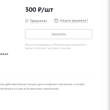
300
₽
/шт
Нашли дешевле?
Предзаказ
Заказать
Наши менеджеры обязательно свяжутся с
вами и уточнят условия заказа
иевая
ена действительна только для интернет-магазина и может
личаться от цен в розничных магазинах