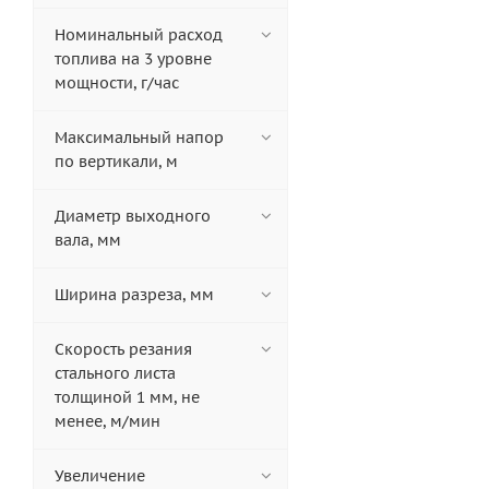
Номинальный расход
топлива на 3 уровне
мощности, г/час
Максимальный напор
по вертикали, м
Диаметр выходного
вала, мм
Ширина разреза, мм
Скорость резания
стального листа
толщиной 1 мм, не
менее, м/мин
Увеличение