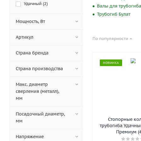
Удачный (
2
)
Валы для трубогиб
Трубогиб Булат
Мощность, Вт
Артикул
По популярности
Страна бренда
НОВИНКА
Страна производства
Макс. диаметр
сверления (металл),
мм
Посадочный диаметр,
Стопорные кол
мм
трубогиба Удачны
Премиум (4
Напряжение