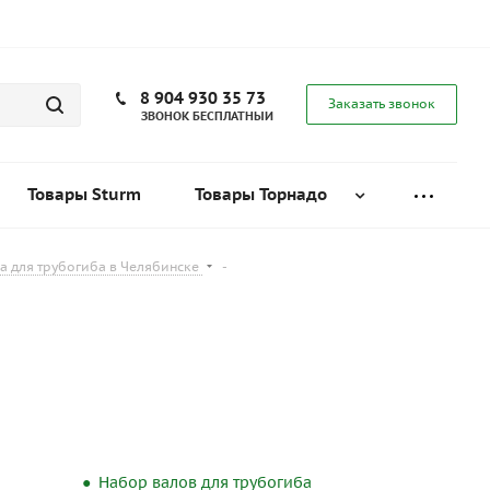
8 904 930 35 73
Заказать звонок
ЗВОНОК БЕСПЛАТНЫЙ
Товары Sturm
Товары Торнадо
а для трубогиба в Челябинске
-
Набор валов для трубогиба