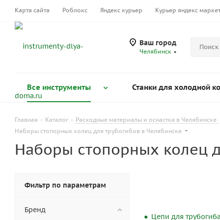
Карта сайта
Роблокс
Яндекс курьер
Курьер яндекс марке
Ваш город
Челябинск
Все инструменты
Станки для холодной к
Главная
-
Каталог
-
Расходные материалы и оснастка в Челябинске
Наборы стопорных колец для трубогибов в Челябинске
Наборы стопорных колец д
Фильтр по параметрам
Бренд
Цепи для трубогиб