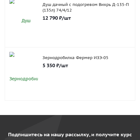
Душ дачный с подогревом Вихрь Д-135-П
(135л) 74/4/12
12 790
₽
/шт
Зернодробилка Фермер ИЗЭ-05
5 350
₽
/шт
Подпишитесь на нашу рассылку, и получите курс