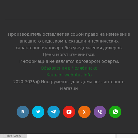
Производитель оставляет за собой право на изменение
внешнего вида, комплектации и технических
характеристик товара без уведомления дилеров.
Цены могут измениться.
Информация не является договором оферты.
Объявления в Челябинске
Каталог webplus.info
2020-2026 © Инструменты-для-дома.рф - интернет-
магазин