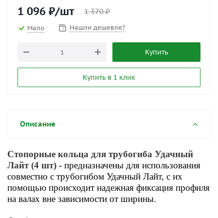
1 096
₽
/шт
1 370
₽
Нашли дешевле?
Мало
Купить
Купить в 1 клик
Описание
Стопорные кольца для трубогиба Удачный
Лайт (4 шт)
- предназначены для использования
совместно с трубогибом Удачный Лайт, с их
помощью происходит надежная фиксация профиля
на валах вне зависимости от ширины.