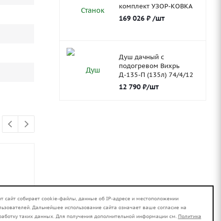
комплект УЗОР-КОВКА
169 026
₽
/шт
Душ дачный с
подогревом Вихрь
Д-135-П (135л) 74/4/12
12 790
₽
/шт
от сайт собирает cookie-файлы, данные об IP-адресе и местоположении
льзователей. Дальнейшее использование сайта означает ваше согласие на
работку таких данных. Для получения дополнительной информации см.
Политика