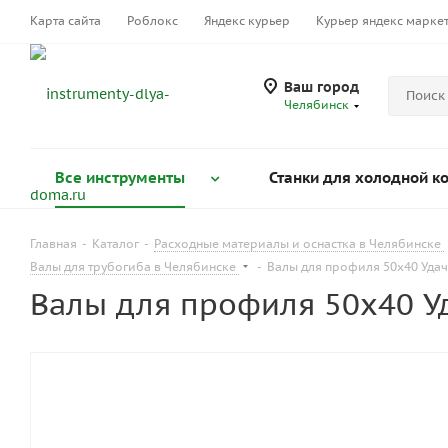
Карта сайта
Роблокс
Яндекс курьер
Курьер яндекс марке
Ваш город
Челябинск
Все инструменты
Станки для холодной к
Главная
-
Каталог
-
Расходные материалы и оснастка в Челябинске
Валы для трубогиба в Челябинске
-
Валы для профиля 50х40 Удачн
Валы для профиля 50х40 Уд