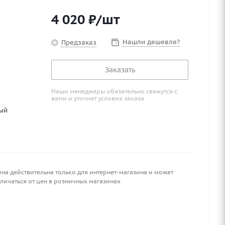
4 020
₽
/шт
Нашли дешевле?
Предзаказ
Заказать
Наши менеджеры обязательно свяжутся с
вами и уточнят условия заказа
ый
ена действительна только для интернет-магазина и может
личаться от цен в розничных магазинах