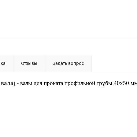
вка
Отзывы
Задать вопрос
 вала)
-
валы для проката профильной трубы 40x50 мм