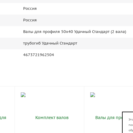
Россия
Россия
Валы для профиля 50х40 Удачный Стандарт (2 вала)
трубогиб Удачный Стандарт
4673721962504
Эт
по
об