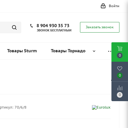
Войти
8 904 930 35 73
Заказать звонок
ЗВОНОК БЕСПЛАТНЫЙ
Товары Sturm
Товары Торнадо
0
0
0
ртикул:
70/6/8