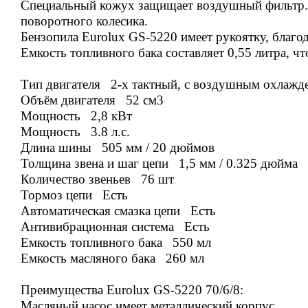
Специальный кожух защищает воздушный фильтр. 
поворотного колесика.
Бензопила Eurolux GS-5220 имеет рукоятку, благод
Емкость топливного бака составляет 0,55 литра, ч
Тип двигателя 2-х тактный, с воздушным охлажд
Объём двигателя 52 см3
Мощность 2,8 кВт
Мощность 3.8 л.с.
Длина шины 505 мм / 20 дюймов
Толщина звена и шаг цепи 1,5 мм / 0.325 дюйма
Количество звеньев 76
шт
Тормоз цепи Есть
Автоматическая смазка цепи Есть
Антивибрационная система Есть
Емкость топливного бака 550 мл
Емкость масляного бака 260 мл
Преимущества Eurolux GS-5220 70/6/8:
Масляный насос имеет металлический корпус.