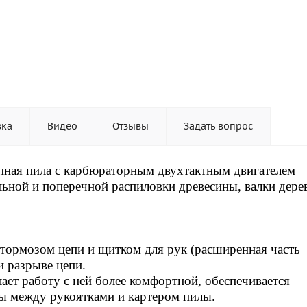
вка
Видео
Отзывы
Задать вопрос
епная пила с карбюраторным двухтактным двигателем
льной и поперечной распиловки древесины, валки дере
тормозом цепи и щитком для рук (расширенная часть
и разрыве цепи.
ает работу с ней более комфортной, обеспечивается
ы между рукоятками и картером пилы.