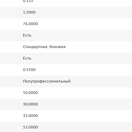
0.325
1.5000
76.0000
Есть
Стандартная, боковая
Есть
0.5500
Полупрофессиональный
50.0000
30.0000
35.0000
52.0000