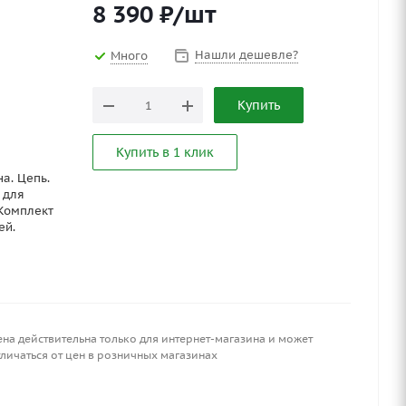
8 390
₽
/шт
Нашли дешевле?
Много
Купить
Купить в 1 клик
а. Цепь.
 для
Комплект
ей.
ена действительна только для интернет-магазина и может
личаться от цен в розничных магазинах