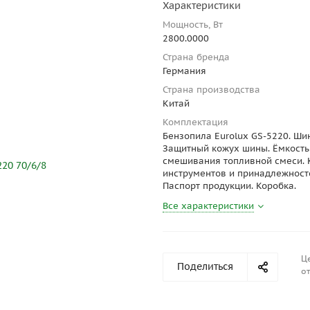
Характеристики
Мощность, Вт
2800.0000
Страна бренда
Германия
Страна производства
Китай
Комплектация
Бензопила Eurolux GS-5220. Шин
Защитный кожух шины. Ёмкость
смешивания топливной смеси. 
инструментов и принадлежност
Паспорт продукции. Коробка.
Все характеристики
Ц
Поделиться
от