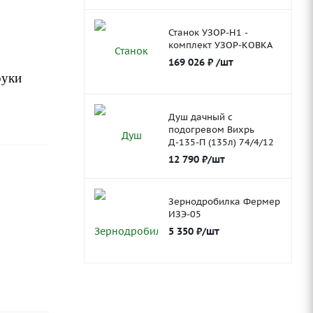
Станок УЗОР-Н1 -
комплект УЗОР-КОВКА
169 026
₽
/шт
руки
Душ дачный с
подогревом Вихрь
Д-135-П (135л) 74/4/12
12 790
₽
/шт
Зернодробилка Фермер
ИЗЭ-05
5 350
₽
/шт