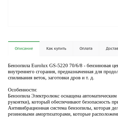
Описание
Как купить
Оплата
Доста
Бензопила Eurolux GS-5220 70/6/8 - бензиновая ц
внутреннего сгорания, предназначенная для продо
спиливания веток, заготовки дров и т. д.
Особенности:
Бензопила Электролюкс оснащена автоматическим 
рукоятки), который обеспечивают безопасность пр
Антивибрационная система бензопилы, которая дел
резиновыми амортизаторами, которые расположен