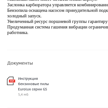
Заслонка карбюратора управляется комбинированн
Бензопила оснащена насосом принудительной подка
холодный запуск.
Увеличенный ресурс поршневой группы гарантируе
Продуманная система гашения вибрации ограничива
работника.
Документы
Инструкция
бензиновые пилы
Eurolux серии GS
5,4 мб