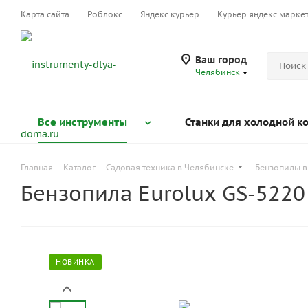
Карта сайта
Роблокс
Яндекс курьер
Курьер яндекс марке
Ваш город
Челябинск
Все инструменты
Станки для холодной к
Главная
-
Каталог
-
Садовая техника в Челябинске
-
Бензопилы в
Бензопила Eurolux GS-5220
НОВИНКА