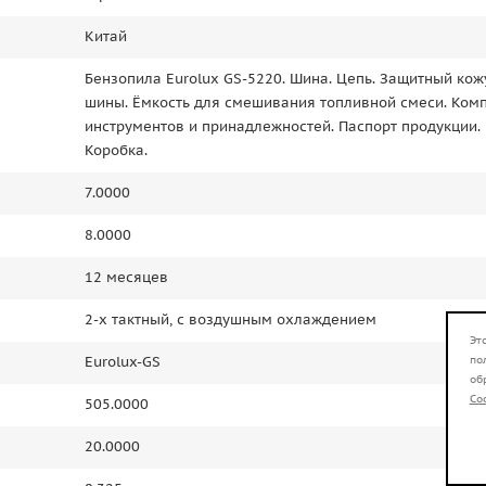
Китай
Бензопила Eurolux GS-5220. Шина. Цепь. Защитный кож
шины. Ёмкость для смешивания топливной смеси. Ком
инструментов и принадлежностей. Паспорт продукции.
Коробка.
7.0000
8.0000
12 месяцев
2-х тактный, с воздушным охлаждением
Эт
по
Eurolux-GS
об
Co
505.0000
20.0000