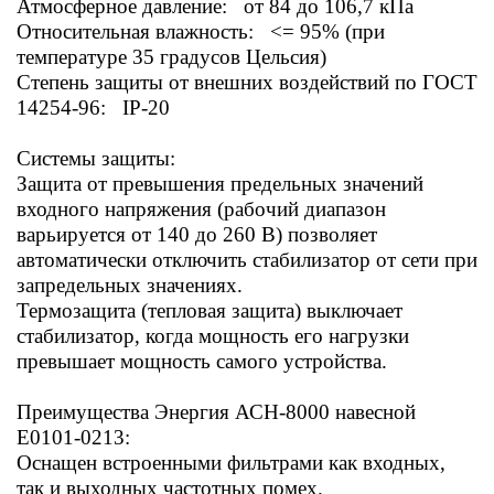
Атмосферное давление: от 84 до 106,7 кПа
Относительная влажность: <= 95% (при
температуре 35 градусов Цельсия)
Степень защиты от внешних воздействий по ГОСТ
14254-96: IP-20
Системы защиты:
Защита от превышения предельных значений
входного напряжения (рабочий диапазон
варьируется от 140 до 260 В) позволяет
автоматически отключить стабилизатор от сети при
запредельных значениях.
Термозащита (тепловая защита) выключает
стабилизатор, когда мощность его нагрузки
превышает мощность самого устройства.
Преимущества Энергия АСН-8000 навесной
Е0101-0213:
Оснащен встроенными фильтрами как входных,
так и выходных частотных помех.