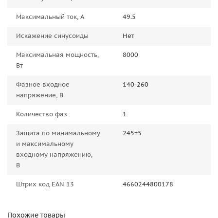
Максимальный ток, А
49.5
Искажение синусоиды
Нет
Максимальная мощность,
8000
Вт
Фазное входное
140-260
напряжение, В
Количество фаз
1
Защита по минимальному
245±5
и максимальному
входному напряжению,
В
Штрих код EAN 13
4660244800178
Похожие товары