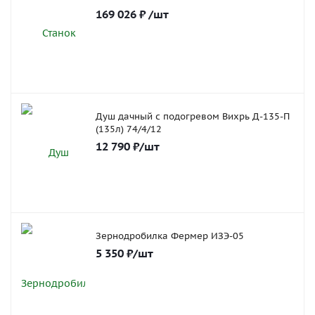
169 026
₽
/шт
Душ дачный с подогревом Вихрь Д-135-П
(135л) 74/4/12
12 790
₽
/шт
Зернодробилка Фермер ИЗЭ-05
5 350
₽
/шт