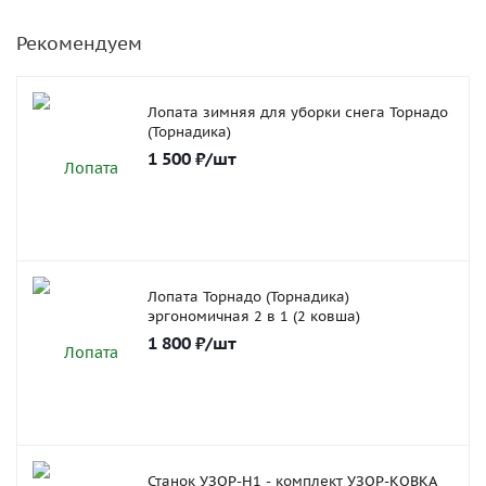
Рекомендуем
Лопата зимняя для уборки снега Торнадо
(Торнадика)
1 500
₽
/шт
Лопата Торнадо (Торнадика)
эргономичная 2 в 1 (2 ковша)
1 800
₽
/шт
Станок УЗОР-Н1 - комплект УЗОР-КОВКА