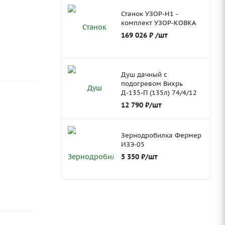
Станок УЗОР-Н1 -
комплект УЗОР-КОВКА
169 026
₽
/шт
Душ дачный с
подогревом Вихрь
Д-135-П (135л) 74/4/12
12 790
₽
/шт
Зернодробилка Фермер
ИЗЭ-05
5 350
₽
/шт