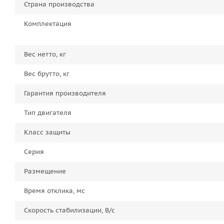
Страна производства
Комплектация
Вес нетто, кг
Вес брутто, кг
Гарантия производителя
Тип двигателя
Класс защиты
Серия
Размещение
Время отклика, мс
Скорость стабилизации, В/с