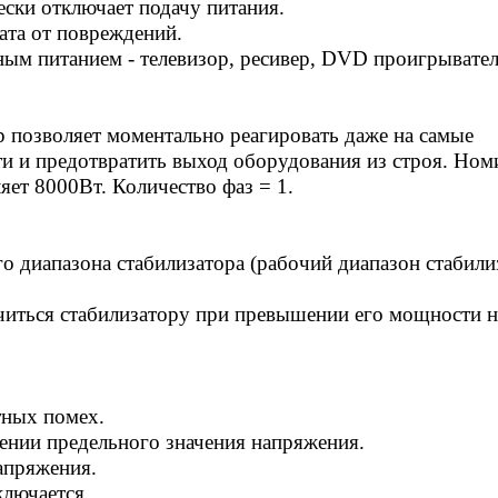
ски отключает подачу питания.
ата от повреждений.
ным питанием - телевизор, ресивер, DVD проигрывател
р позволяет моментально реагировать даже на самые
ти и предотвратить выход оборудования из строя. Ном
ет 8000Вт. Количество фаз = 1.
го диапазона стабилизатора (рабочий диапазон стабили
ючиться стабилизатору при превышении его мощности 
тных помех.
ении предельного значения напряжения.
апряжения.
ключается.