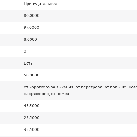
Принудительное
80.0000
97.0000
8.0000
0
Есть
50.0000
от короткого замыкания, от перегрева, от повышенног
напряжения, от помех
45.5000
28.5000
35.5000