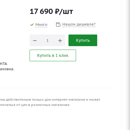
17 690
₽
/шт
Нашли дешевле?
Много
Купить
Купить в 1 клик
АНТА
аковка.
ена действительна только для интернет-магазина и может
личаться от цен в розничных магазинах