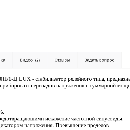
вка
Видео
(2)
Отзывы
Задать вопрос
0Н/1-Ц LUX
- стабилизатор
релейного типа, предназн
 приборов от перепадов напряжения с суммарной мощ
%.
предотвращающими искажение частотной синусоиды,
икатором напряжения. Превышение пределов