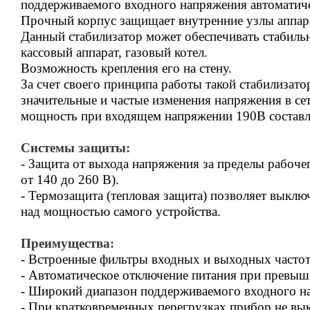
поддерживаемого входного напряжения автоматиче
Прочный корпус защищает внутренние узлы аппар
Данный стабилизатор может обеспечивать стабиль
кассовый аппарат, газовый котел.
Возможность крепления его на стену.
За счет своего принципа работы такой стабилизато
значительные и частые изменения напряжения в се
мощность при входящем напряжении 190В составля
Системы защиты:
- Защита от выхода напряжения за пределы рабоче
от 140 до 260 В).
- Термозащита (тепловая защита) позволяет выкл
над мощностью самого устройства.
Преимущества:
- Встроенные фильтры входных и выходных часто
- Автоматическое отключение питания при превыш
- Широкий диапазон поддерживаемого входного н
- При кратковременных перегрузках прибор не вы