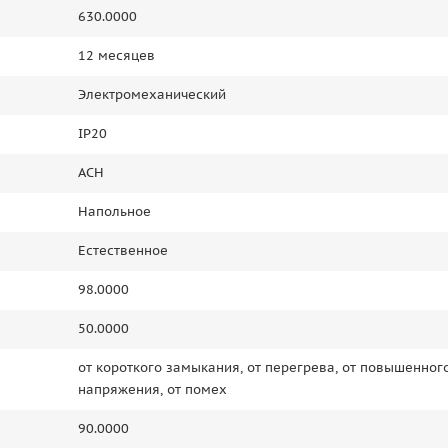
630.0000
12 месяцев
Электромеханический
IP20
АСН
Напольное
Естественное
98.0000
50.0000
от короткого замыкания, от перегрева, от повышенног
напряжения, от помех
90.0000