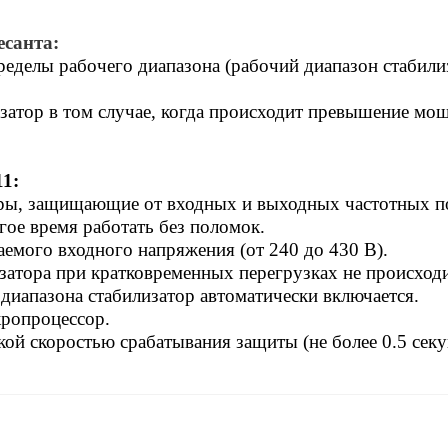
есанта:
пределы рабочего диапазона (рабочий диапазон стабили
затор в том случае, когда происходит превышение мо
11:
ры, защищающие от входных и выходных частотных п
ое время работать без поломок.
емого входного напряжения (от 240 до 430 В).
затора при кратковременных перегрузках не происходи
диапазона стабилизатор автоматически включается.
кропроцессор.
ой скоростью срабатывания защиты (не более 0.5 секу