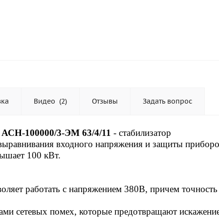
вка
Видео
(2)
Отзывы
Задать вопрос
 АСН-100000/3-ЭМ 63/4/11
-
стабилизатор
 выравнивания входного напряжения и защиты приборо
ышает 100 кВт.
воляет работать
с напряжением 380В, причем точность
ами сетевых помех, которые предотвращают искажени