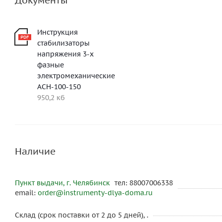
Документы
Инструкция
стабилизаторы
напряжения 3-х
фазные
электромеханические
АСН-100-150
950,2 кб
Наличие
Пункт выдачи, г. Челябинск
тел: 88007006338
email:
order@instrumenty-dlya-doma.ru
Склад (срок поставки от 2 до 5 дней), .