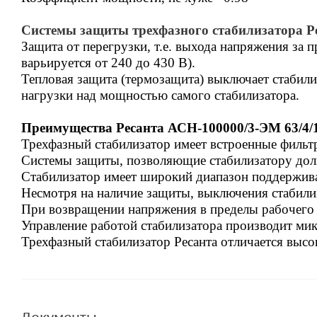
Системы защиты трехфазного стабилизатора Р
Защита от перегрузки, т.е. выхода напряжения за 
варьируется от 240 до 430 В).
Тепловая защита (термозащита) выключает стабили
нагрузки над мощностью самого стабилизатора.
Преимущества
Ресанта АСН-100000/3-ЭМ 63/4/
Трехфазный стабилизатор имеет в
строенные фильт
Системы защиты, позволяющие стабилизатору долг
Стабилизатор имеет широкий диапазон поддержива
Несмотря на наличие защиты, выключения стабили
При возвращении напряжения в пределы рабочего 
Управление работой стабилизатора производит ми
Трехфазный стабилизатор Ресанта отличается высок