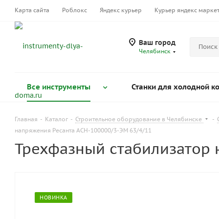
Карта сайта
Роблокс
Яндекс курьер
Курьер яндекс марке
Ваш город
Челябинск
Все инструменты
Станки для холодной к
Главная
-
Каталог
-
Строительное оборудование в Челябинске
-
напряжения Ресанта АСН-100000/3-ЭМ 63/4/11
Трехфазный стабилизатор 
НОВИНКА