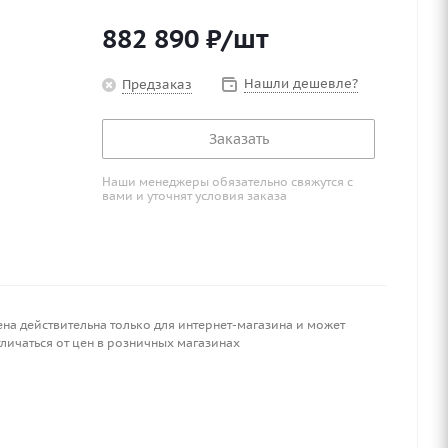
882 890
₽
/шт
Нашли дешевле?
Предзаказ
Заказать
Наши менеджеры обязательно свяжутся с
вами и уточнят условия заказа
ена действительна только для интернет-магазина и может
личаться от цен в розничных магазинах