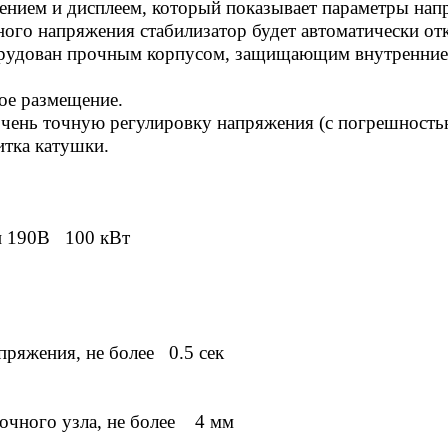
нием и дисплеем, который показывает параметры нап
ого напряжения стабилизатор будет автоматически от
борудован прочным корпусом, защищающим внутренние
ое размещение.
очень точную регулировку напряжения (с погрешность
итка катушки.
и 190В 100 кВт
пряжения, не более 0.5 сек
очного узла, не более 4 мм