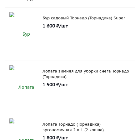
Бур садовый Торнадо (Торнадика) Super
1 600
₽
/шт
Лопата зимняя для уборки снега Торнадо
(Торнадика)
1 500
₽
/шт
Лопата Торнадо (Торнадика)
эргономичная 2 в 1 (2 ковша)
1 800
₽
/шт