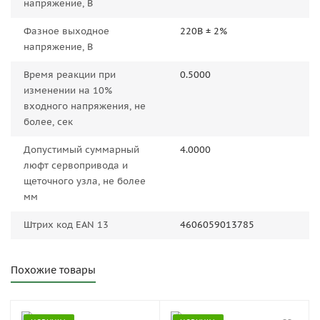
напряжение, В
Фазное выходное
220В ± 2%
напряжение, В
Время реакции при
0.5000
изменении на 10%
входного напряжения, не
более, сек
Допустимый суммарный
4.0000
люфт сервопривода и
щеточного узла, не более
мм
Штрих код EAN 13
4606059013785
Похожие товары