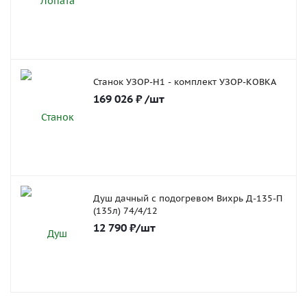
Станок УЗОР-Н1 - комплект УЗОР-КОВКА
169 026
₽
/шт
Душ дачный с подогревом Вихрь Д-135-П
(135л) 74/4/12
12 790
₽
/шт