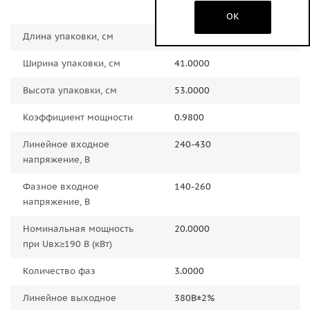
напряжения, от помех
OK
Длина упаковки, см
86.0000
Ширина упаковки, см
41.0000
Высота упаковки, см
53.0000
Коэффициент мощности
0.9800
Линейное входное
240-430
напряжение, В
Фазное входное
140-260
напряжение, В
Номинальная мощность
20.0000
при Uвх≥190 В (кВт)
Количество фаз
3.0000
Линейное выходное
380В±2%