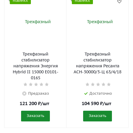
НОВИНКА
НОВИНКА
Трехфазный
Трехфазный
стабилизатор
стабилизатор
напряжения Энергия
напряжения Ресанта
Hybrid II 15000 Е0101-
АСН-30000/3-Ц 63/4/18
0165
Предзаказ
Достаточно
121 200
₽
/шт
104 590
₽
/шт
Заказать
Заказать