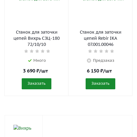
Станок для заточки
Станок для заточки
цепей Вихрь СЗЦ-180
цепей Rebir IKA
72/10/10
07.001.00046
Много
Предзаказ
3 690
₽
/шт
6 150
₽
/шт
Заказать
Заказать