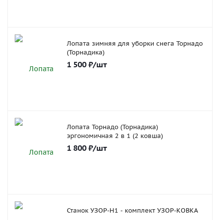
Лопата зимняя для уборки снега Торнадо
(Торнадика)
1 500
₽
/шт
Лопата Торнадо (Торнадика)
эргономичная 2 в 1 (2 ковша)
1 800
₽
/шт
Станок УЗОР-Н1 - комплект УЗОР-КОВКА