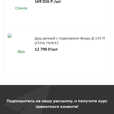
169 026
₽
/шт
Душ дачный с подогревом Вихрь Д-135-П
(135л) 74/4/12
12 790
₽
/шт
Подпишитесь на нашу рассылку, и получите курс
грамотного клиента!