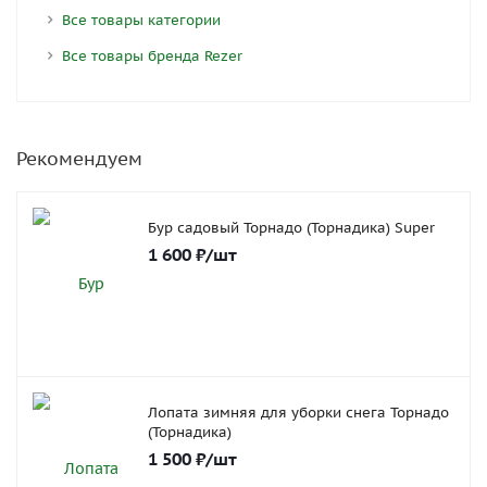
Все товары категории
Все товары бренда Rezer
Рекомендуем
Бур садовый Торнадо (Торнадика) Super
1 600
₽
/шт
Лопата зимняя для уборки снега Торнадо
(Торнадика)
1 500
₽
/шт