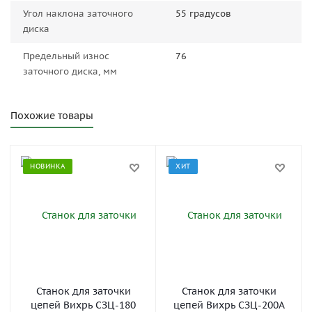
Угол наклона заточного
55 градусов
диска
Предельный износ
76
заточного диска, мм
Похожие товары
НОВИНКА
ХИТ
Станок для заточки
Станок для заточки
цепей Вихрь СЗЦ-180
цепей Вихрь СЗЦ-200А