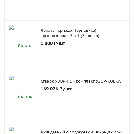
Лопата Торнадо (Торнадика)
эргономичная 2 в 1 (2 ковша)
1 800
₽
/шт
Станок УЗОР-Н1 - комплект УЗОР-КОВКА
169 026
₽
/шт
Душ дачный с подогревом Вихрь Д-135-П