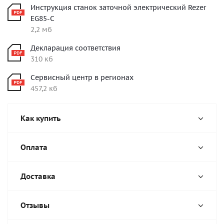
Инструкция станок заточной электрический Rezer
EG85-C
2,2 мб
Декларация соответствия
310 кб
Сервисный центр в регионах
457,2 кб
Как купить
Оплата
Доставка
Отзывы