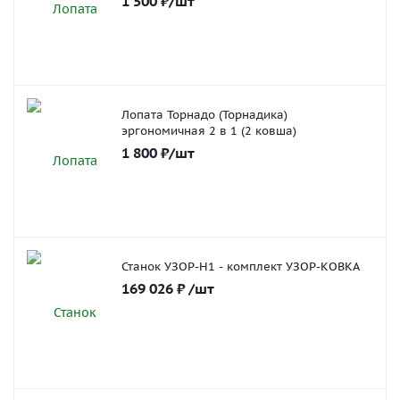
1 500
₽
/шт
Лопата Торнадо (Торнадика)
эргономичная 2 в 1 (2 ковша)
1 800
₽
/шт
Станок УЗОР-Н1 - комплект УЗОР-КОВКА
169 026
₽
/шт