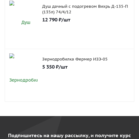
Душ дачный с подогревом Вихрь Д-135-П
(135л) 74/4/12
12 790
₽
/шт
Зернодробилка Фермер ИЗЭ-05
5 350
₽
/шт
Подпишитесь на нашу рассылку, и получите курс