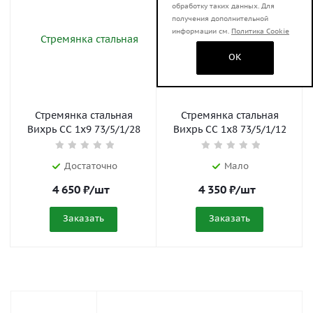
обработку таких данных. Для
получения дополнительной
информации см.
Политика Cookie
OK
Стремянка стальная
Стремянка стальная
Вихрь СС 1x9 73/5/1/28
Вихрь СС 1x8 73/5/1/12
Достаточно
Мало
4 650
₽
/шт
4 350
₽
/шт
Заказать
Заказать