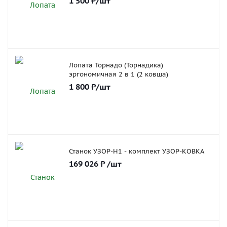
1 500
₽
/шт
Лопата Торнадо (Торнадика)
эргономичная 2 в 1 (2 ковша)
1 800
₽
/шт
Станок УЗОР-Н1 - комплект УЗОР-КОВКА
169 026
₽
/шт