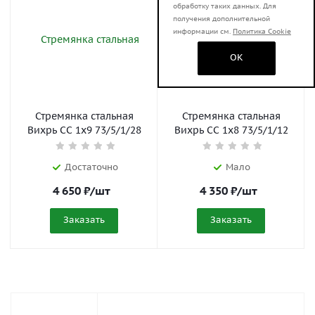
обработку таких данных. Для
получения дополнительной
информации см.
Политика Cookie
OK
Стремянка стальная
Стремянка стальная
Вихрь СС 1x9 73/5/1/28
Вихрь СС 1x8 73/5/1/12
Достаточно
Мало
4 650
₽
/шт
4 350
₽
/шт
Заказать
Заказать