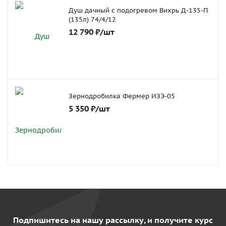
Душ дачный с подогревом Вихрь Д-135-П
(135л) 74/4/12
12 790
₽
/шт
Зернодробилка Фермер ИЗЭ-05
5 350
₽
/шт
Подпишитесь на нашу рассылку, и получите курс