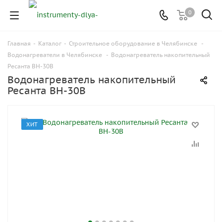
0
Главная
-
Каталог
-
Строительное оборудование в Челябинске
-
Водонагреватели в Челябинске
-
Водонагреватель накопительный
Ресанта ВН-30В
Водонагреватель накопительный
Ресанта ВН-30В
ХИТ