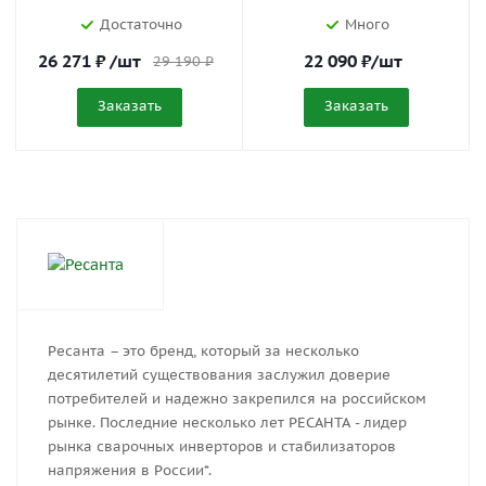
Достаточно
Много
26 271
₽
/шт
22 090
₽
/шт
29 190
₽
Заказать
Заказать
Ресанта – это бренд, который за несколько
десятилетий существования заслужил доверие
потребителей и надежно закрепился на российском
рынке. Последние несколько лет РЕСАНТА - лидер
рынка сварочных инверторов и стабилизаторов
напряжения в России*.