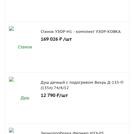
Станок УЗОР-Н1 - комплект УЗОР-КОВКА
169 026
₽
/шт
Душ дачный с подогревом Вихрь Д-135-П
(135л) 74/4/12
12 790
₽
/шт
Зернодробилка Фермер ИЗЭ-05