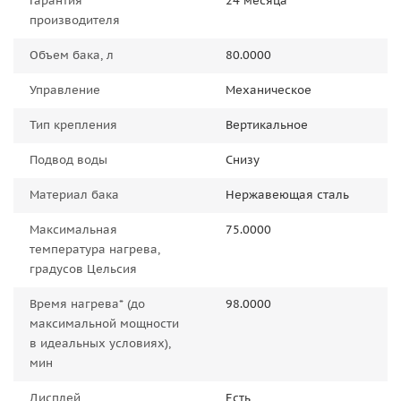
Гарантия
24 месяца
производителя
Объем бака, л
80.0000
Управление
Механическое
Тип крепления
Вертикальное
Подвод воды
Снизу
Материал бака
Нержавеющая сталь
Максимальная
75.0000
температура нагрева,
градусов Цельсия
Время нагрева* (до
98.0000
максимальной мощности
в идеальных условиях),
мин
Дисплей
Есть