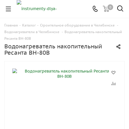
0
Главная
-
Каталог
-
Строительное оборудование в Челябинске
-
Водонагреватели в Челябинске
-
Водонагреватель накопительный
Ресанта ВН-80В
Водонагреватель накопительный
Ресанта ВН-80В