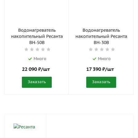
Водонагреватель
Водонагреватель
накопительный Ресанта
накопительный Ресанта
ВН-50В
ВН-30В
Много
Много
22 090
₽
/шт
17 390
₽
/шт
Заказать
Заказать