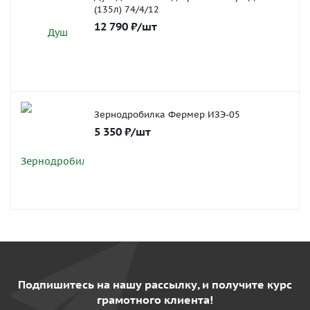
(135л) 74/4/12
12 790
₽
/шт
Зернодробилка Фермер ИЗЭ-05
5 350
₽
/шт
Подпишитесь на нашу рассылку, и получите курс
грамотного клиента!