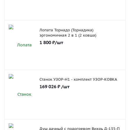
Лопата Торнадо (Торнадика)
эргономичная 2 в 1 (2 ковша)
1 800
₽
/шт
Станок УЗОР-Н1 - комплект УЗОР-КОВКА
169 026
₽
/шт
Душ дачный с подогревом Вихрь Д-135-П