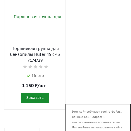
Поршневая группа для
бензопилы Huter 45 см3
71/4/29
Много
1 150
₽
/шт
Заказать
Этот сайт собирает cookie-файлы,
данные об IP-адресе и
местоположении пользователей.
Дальнейшее использование сайта