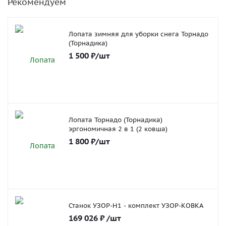
Рекомендуем
Лопата зимняя для уборки снега Торнадо
(Торнадика)
1 500
₽
/шт
Лопата Торнадо (Торнадика)
эргономичная 2 в 1 (2 ковша)
1 800
₽
/шт
Станок УЗОР-Н1 - комплект УЗОР-КОВКА
169 026
₽
/шт