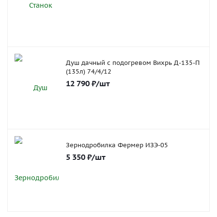
Душ дачный с подогревом Вихрь Д-135-П
(135л) 74/4/12
12 790
₽
/шт
Зернодробилка Фермер ИЗЭ-05
5 350
₽
/шт