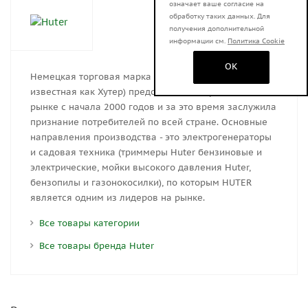
означает ваше согласие на
обработку таких данных. Для
получения дополнительной
информации см.
Политика Cookie
OK
Немецкая торговая марка HUTER (в народе
известная как Хутер) представлена на российском
рынке с начала 2000 годов и за это время заслужила
признание потребителей по всей стране. Основные
направления производства - это электрогенераторы
и садовая техника (триммеры Huter бензиновые и
электрические, мойки высокого давления Huter,
бензопилы и газонокосилки), по которым HUTER
является одним из лидеров на рынке.
Все товары категории
Все товары бренда Huter