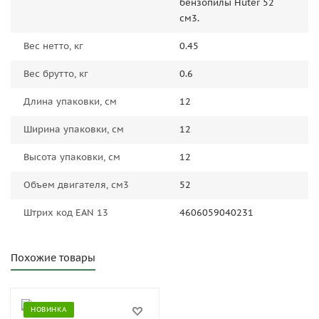
бензопилы Huter 52
см3.
Вес нетто, кг
0.45
Вес брутто, кг
0.6
Длина упаковки, см
12
Ширина упаковки, см
12
Высота упаковки, см
12
Объем двигателя, см3
52
Штрих код EAN 13
4606059040231
Похожие товары
НОВИНКА