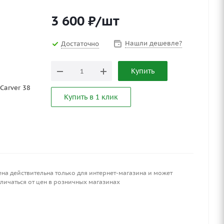
3 600
₽
/шт
Нашли дешевле?
Достаточно
Купить
Carver 38
Купить в 1 клик
ена действительна только для интернет-магазина и может
личаться от цен в розничных магазинах