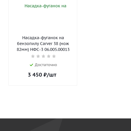
Насадка-фуганок на
бензопилу Carver 38 (нож
82мм) НФС-3 06.005.00013
Достаточно
3 450
₽
/шт