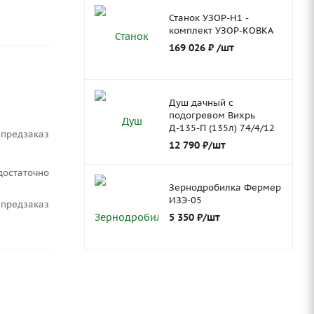
Станок УЗОР-Н1 -
комплект УЗОР-КОВКА
169 026
₽
/шт
Душ дачный с
подогревом Вихрь
Д-135-П (135л) 74/4/12
Предзаказ
12 790
₽
/шт
Достаточно
Зернодробилка Фермер
ИЗЭ-05
Предзаказ
5 350
₽
/шт