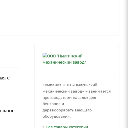
ая с
Компания ООО «Нылгинский
механический завод» – занимается
производством насадок для
бензопил и
альное
деревообрабатывающего
оборудования.
Все товары категории