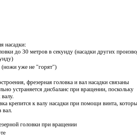
я насадки:
ловки до 30 метров в секунду (насадки других произв
унду)
 (ножи уже не "горят")
строения, фрезерная головка и вал насадки связаны
ьно устраняется дисбаланс при вращении, поскольку
 валу.
вка крепится к валу насадки при помощи винта, котор
 вал.
фрезерной головки при вращении
те