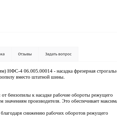
вка
Отзывы
Задать вопрос
мм) НФС-4 06.005.00014 - насадка фрезерная строгальн
нзопилу вместо штатной шины.
 от бензопилы к насадке рабочие обороты режущего
м значениям производителя. Это обеспечивает максим
ы благодаря снижению рабочих оборотов режущего