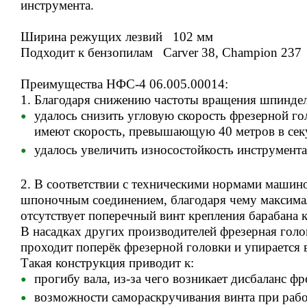
инструмента.
Ширина режущих лезвий 102 мм
Подходит к бензопилам Carver 38, Champion 237
Преимущества НФС-4 06.005.00014:
1. Благодаря снижению частоты вращения шпиндел
удалось снизить угловую скорость фрезерной го
имеют скорость, превышающую 40 метров в сек
удалось увеличить износостойкость инструмента
2. В соответствии с техническими нормами машино
шпоночным соединением, благодаря чему максимал
отсутствует поперечный винт крепления барабана к
В насадках других производителей фрезерная голо
проходит поперёк фрезерной головки и упирается в
Такая конструкция приводит к:
прогибу вала, из-за чего возникает дисбаланс 
возможности самораскручивания винта при рабо