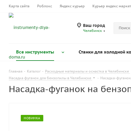
Карта сайта
Роблокс
Яндекс курьер
Курьер яндекс марке
Ваш город
Челябинск
Все инструменты
Станки для холодной к
Главная
-
Каталог
-
Расходные материалы и оснастка в Челябинске
Насадка фуганок для бензопилы в Челябинске
-
Насадка-фуганок 
Насадка-фуганок на бензоп
НОВИНКА