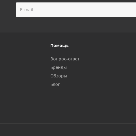
Помощь
Вопрос-ответ
Бренды
Обзоры
р
Блог