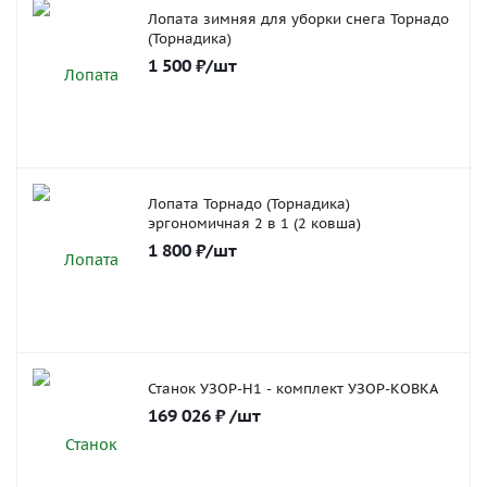
Лопата зимняя для уборки снега Торнадо
(Торнадика)
1 500
₽
/шт
Лопата Торнадо (Торнадика)
эргономичная 2 в 1 (2 ковша)
1 800
₽
/шт
Станок УЗОР-Н1 - комплект УЗОР-КОВКА
169 026
₽
/шт