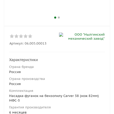
Артикул:
06.005.00013
Характеристики
Страна бренда
Россия
Страна производства
Россия
Комплектация
Насадка-фуганок на бензопилу Carver 38 (нож 82мм)
НФС-3
Гарантия производителя
6 месяцев