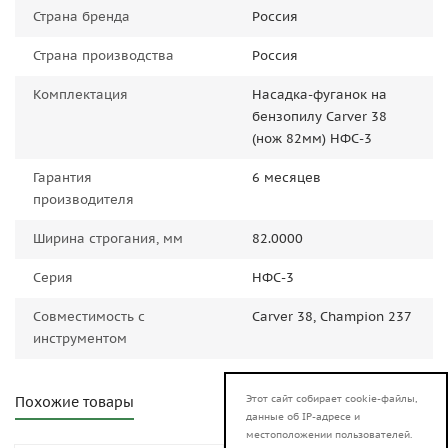
Страна бренда
Россия
Страна производства
Россия
Комплектация
Насадка-фуганок на
бензопилу Carver 38
(нож 82мм) НФС-3
Гарантия
6 месяцев
производителя
Ширина строгания, мм
82.0000
Серия
НФС-3
Совместимость с
Carver 38, Champion 237
инструментом
Этот сайт собирает cookie-файлы,
Похожие товары
данные об IP-адресе и
местоположении пользователей.