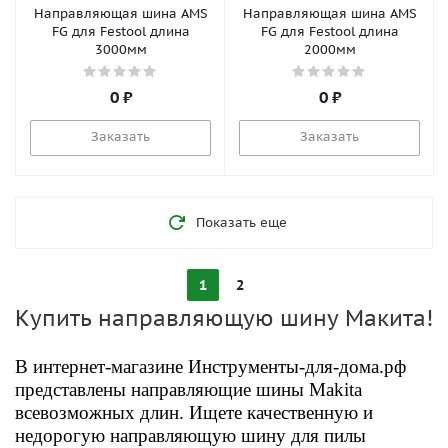
Направляющая шина AMS
Направляющая шина AMS
FG для Festool длина
FG для Festool длина
3000мм
2000мм
0 ₽
0 ₽
Заказать
Заказать
Показать еще
1
2
Купить направляющую шину Макита!
В интернет-магазине Инструменты-для-дома.рф
представлены направляющие шины Makita
всевозможных длин. Ищете качественную и
недорогую направляющую шину для пилы