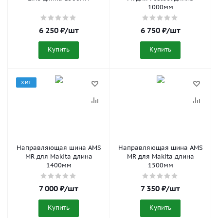
1000мм
6 250
₽
/шт
6 750
₽
/шт
Купить
Купить
ХИТ
Направляющая шина AMS
Направляющая шина AMS
MR для Makita длина
MR для Makita длина
1400мм
1500мм
7 000
₽
/шт
7 350
₽
/шт
Купить
Купить