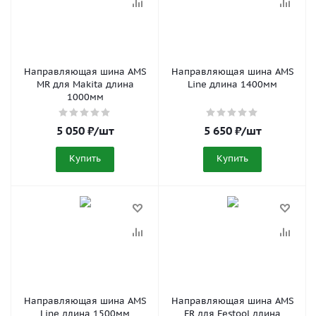
Направляющая шина AMS
Направляющая шина AMS
MR для Makita длина
Line длина 1400мм
1000мм
5 050
₽
/шт
5 650
₽
/шт
Купить
Купить
Направляющая шина AMS
Направляющая шина AMS
Line длина 1500мм
FR для Festool длина