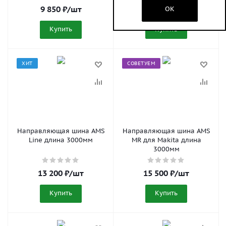
9 850
₽
/шт
12 950
₽
/шт
OK
Купить
Купить
ХИТ
СОВЕТУЕМ
Направляющая шина AMS
Направляющая шина AMS
Line длина 3000мм
MR для Makita длина
3000мм
13 200
₽
/шт
15 500
₽
/шт
Купить
Купить