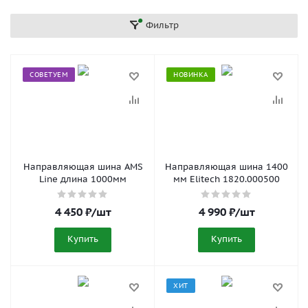
Фильтр
СОВЕТУЕМ
НОВИНКА
Направляющая шина AMS
Направляющая шина 1400
Line длина 1000мм
мм Elitech 1820.000500
4 450
₽
/шт
4 990
₽
/шт
Купить
Купить
ХИТ