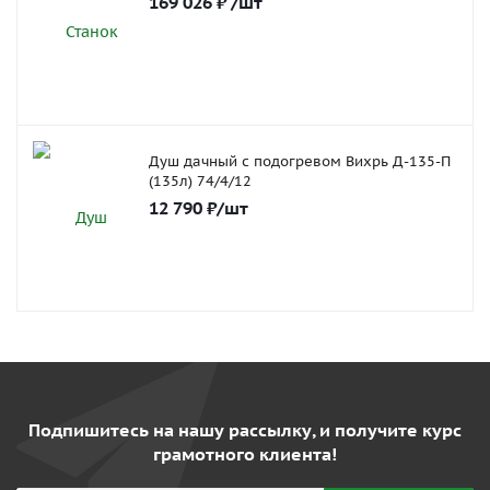
169 026
₽
/шт
Душ дачный с подогревом Вихрь Д-135-П
(135л) 74/4/12
12 790
₽
/шт
Подпишитесь на нашу рассылку, и получите курс
грамотного клиента!