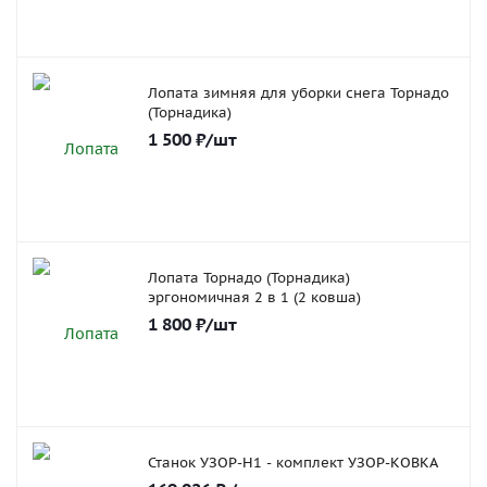
Лопата зимняя для уборки снега Торнадо
(Торнадика)
1 500
₽
/шт
Лопата Торнадо (Торнадика)
эргономичная 2 в 1 (2 ковша)
1 800
₽
/шт
Станок УЗОР-Н1 - комплект УЗОР-КОВКА