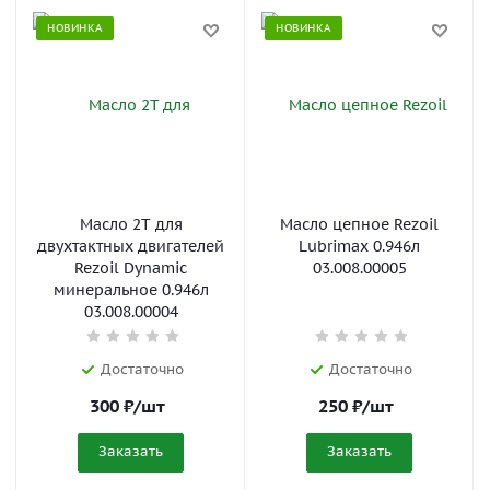
НОВИНКА
НОВИНКА
Масло 2T для
Масло цепное Rezoil
двухтактных двигателей
Lubrimax 0.946л
Rezoil Dynamic
03.008.00005
минеральное 0.946л
03.008.00004
Достаточно
Достаточно
300
₽
/шт
250
₽
/шт
Заказать
Заказать