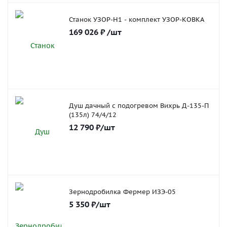
Станок УЗОР-Н1 - комплект УЗОР-КОВКА
169 026
₽
/шт
Душ дачный с подогревом Вихрь Д-135-П
(135л) 74/4/12
12 790
₽
/шт
Зернодробилка Фермер ИЗЭ-05
5 350
₽
/шт