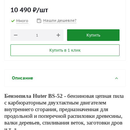
10 490
₽
/шт
Нашли дешевле?
Много
Купить
Купить в 1 клик
Описание
Бензопила Huter BS-52
- бензиновая цепная пила
с карбюраторным двухтактным двигателем
внутреннего сгорания, предназначенная для
продольной и поперечной распиловки древесины,
валки деревьев, спиливания веток, заготовки дров
и т. д.