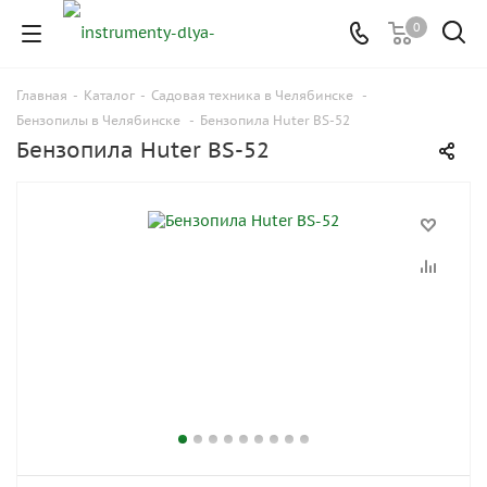
0
Главная
-
Каталог
-
Садовая техника в Челябинске
-
Бензопилы в Челябинске
-
Бензопила Huter BS-52
Бензопила Huter BS-52