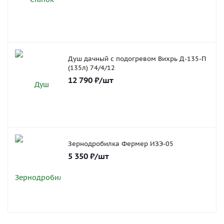
Душ дачный с подогревом Вихрь Д-135-П
(135л) 74/4/12
12 790
₽
/шт
Зернодробилка Фермер ИЗЭ-05
5 350
₽
/шт