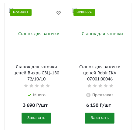
НОВИНКА
НОВИНКА
Станок для заточки
Станок для заточки
цепей Вихрь СЗЦ-180
цепей Rebir IKA
72/10/10
07.001.00046
Много
Предзаказ
3 690
₽
/шт
6 150
₽
/шт
Заказать
Заказать