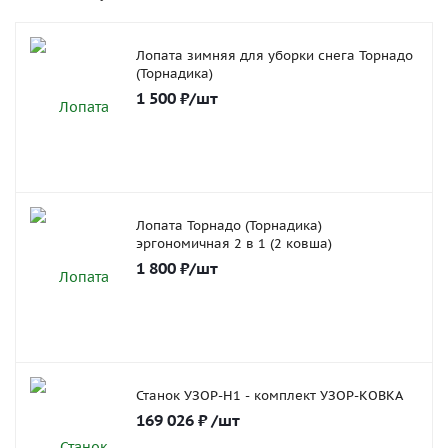
Лопата зимняя для уборки снега Торнадо
(Торнадика)
1 500
₽
/шт
Лопата Торнадо (Торнадика)
эргономичная 2 в 1 (2 ковша)
1 800
₽
/шт
Станок УЗОР-Н1 - комплект УЗОР-КОВКА
169 026
₽
/шт